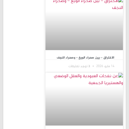
الاختراق – بين صحراء الويغ – وصحراء النجف
14 مايو، 2026
لا توجد تعليقات