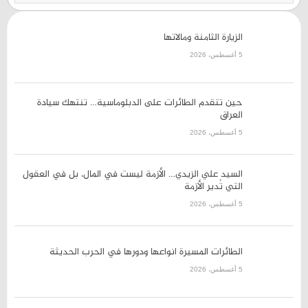
الزيارة الثامنة ومالاتها
5 أغسطس، 2026
حين تتقدم الطائرات على
الدبلوماسية… تنتهك سيادة العراق
5 أغسطس، 2026
السيد علي الزيدي… الأزمة ليست
في المال، بل في العقول التي
تُدير الأزمة
5 أغسطس، 2026
الطائرات المسيرة انواعها ودورها
في الحرب الحديثة
5 أغسطس، 2026
من ينبع إلى هرمز… سقوط
الجغرافيا التقليدية وصعود
معادلات الردع المركب
5 أغسطس، 2026