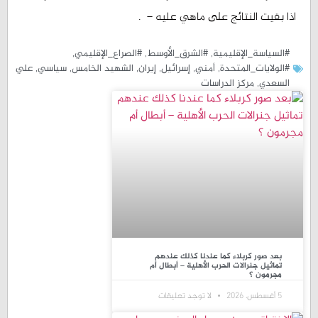
اذا بقيت النتائج على ماهي عليه – .
#السياسة_الإقليمية
,
#الشرق_الأوسط
,
#الصراع_الإقليمي
,
#الولايات_المتحدة
,
أمني
,
إسرائيل
,
إيران
,
الشهيد الخامس
,
سیاسي
,
علي
السعدي
,
مركز الدراسات
بعد صور كربلاء كما عندنا كذلك عندهم
تماثيل جنرالات الحرب الأهلية – أبطال أم
مجرمون ؟
5 أغسطس، 2026
لا توجد تعليقات