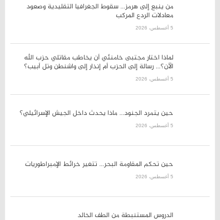
لماذا اختار مجتبى خامنئي أن
يخاطب مقاتلي حزب الله الآن؟…
رسالة إلى الحزب أم إنذار إلى
واشنطن وتل أبيب؟
5 أغسطس، 2026
حين يتمرد الجنود… ماذا يحدث
داخل الجيش الإسرائيلي؟
5 أغسطس، 2026
حين تحكم المقاومة البحر… تتغير
خرائط الإمبراطوريات
5 أغسطس، 2026
الدروس المستنبطة من الطف
الخالد
5 أغسطس، 2026
الفساد في العراق… معركة شرعية
الدولة وثقة المواطن