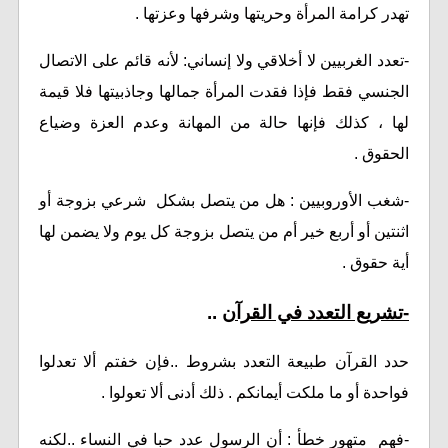
تهدر كرامة المرأة وحريتها وشرفها وعزتها .
-تعدد الغربيين لا أخلاقي ولا إنساني: لأنه قائم على الاتصال
الجنسي فقط فإذا فقدت المرأة جمالها وجاذبيتها فلا قيمة
لها ، كذلك فإنها حالة من المهانة وعدم العزة وضياع
الحقوق .
-شغب الأوروبيين : هل من يتصل بشكل شرعي بزوجة أو
اثنتين أو أربع خير أم من يتصل بزوجة كل يوم ولا يضمن لها
أية حقوق .
-تشريع التعدد في القرآن
..
حدد القرآن طبيعة التعدد بشروط ..فإن خفتم ألا تعدلوا
فواحدة أو ما ملكت أيمانكم . ذلك أدنى ألا تعولوا .
-فهم متهور خطأ : أن الرسول عدد حبا في النساء ..لكنه