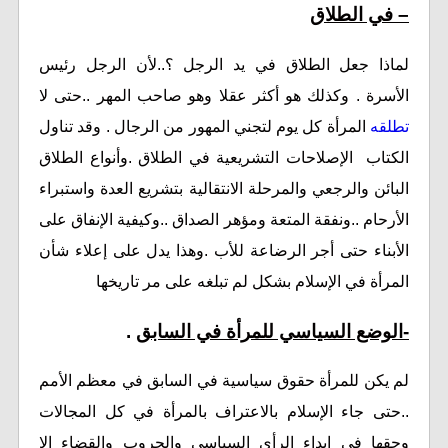
– في الطلاق
لماذا جعل الطلاق في يد الرجل ؟..لأن الرجل رئيس
الأسرة . وكذلك هو أكثر عقلا وهو صاحب المهر ..حتى لا
تطلقه
المرأة كل يوم لتجني المهور من الرجال . وقد تناول
الكتاب الإصلاحات التشريعية في الطلاق .وأنواع الطلاق
البائن والرجعي والمرحلة الانتقالية بتشريع العدة واستبراء
الأرحام ..ونفقة المتعة ومؤهر الصداق ..وكيفية الإنفاق على
الأبناء حتى أجر الرضاعة للأب .وهذا يدل على إعلاء شأن
المرأة في الإسلام بشكل لم تبلغه على مر تاريخها
-الوضع السياسي للمرأة في السابق
.
لم يكن للمرأة حقوق سياسية في السابق في معظم الأمم
..حتى جاء الإسلام بالاعتراف بالمرأة في كل المجالات
وحقها في إبداء الرأي السياسي والحروب والقضاء إلا