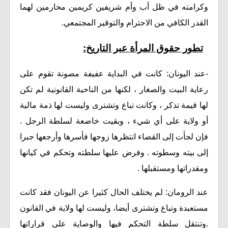
وكرامته في ظل أب وأم شريفين كريمين محارمين لهما
القدر الكافي من الاحترام والتوقير المجتمعي.
تطور حقوق المرأة عبر التاريخ:
-عند اليونان: كانت في البداية عفيفة مصونة تقوم على
رعاية البيت والصغار ، لكنها من الناحية القانونية لم تكن
لها قيمة تذكر ، وكانت تباع وتشترى وليست لها ذمة مالية
أو ولاية على أي شيء ، وبقيت خاضعة لسلطة الرجل .
فإن لجأت إلى القضاء انتظرها زوجها فأسرها وأرجعها جبرا
إلى بيته وسطوته . وفرض عليها سلطته وتحكم في كيانها
ومقدراتها ومستقبلها .
عند الرومان: لم يختلف الحال كثيرا عن اليونان فقد كانت
مستعبدة وتباع وتشترى أيضا، وليست لها ولاية في القانون
.وتنتقل سلطة التحكم فيها والوصاية على قراراتها