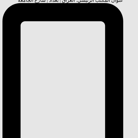
عنوان المكتب الرئيسي: العراق | بغداد | شارع الجامعة