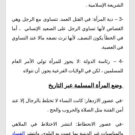
الشريعة الإسلامية .
-3 – دية المرأة: في القتل العمد. تتساوى مع الرجل وهي
القصاص لأنها تساوي الرجل على الصعيد الإنساني ، أما
في الخطأ يكون النصف. لأنها ترث نصفه مالا عند التساوي
في العصبة.
-4 – رئاسة الدولة :لا يجوز للمرأة تولي الأمر العام
للمسلمين ، لكن في الولايات الفرعية يجوز. أن تتولاه
وضع المرأة المسلمة عبر التاريخ
-في عصور الازدهار: كانت النساء لا تختلط بالرجال إلا عند
أمن الفتنة مثل الصلاة والحروب والحج .
-في عصور الانحطاط: انتشر الاختلاط في الملاهي
والمناسبات غير الدينية بما عمت به البلوى. وانتشر
الفساد