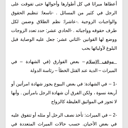
أعطاها ميراثا في كل أطوارها وأحوالها حتى تفوقت على
الرجل في كثير من المسائل . -تاسعا: تنظيم الحقوق
والواجبات الزوجية .-عاشرا: نظم الطلاق وضمن لكل
طرف حقوقه وواجباته . -الحادي عشر: حدد تعدد الزوجات
ووضع لها القوانين -الثاني عشر: جعل عليه الوصاية قبل
البلوغ لأوليائها بحب
موقف الإسلام
– بعض الفوارق (في الشهادة – في
الميراث – الدية عند القتل الخطأ – رئاسة الدولة
-1 – في الشهادة: في بعض البيوع يجوز شهادة امرأتين أو
أربعة نسوة ، ولكن الفرق أن شهادة الرجل بامرأتين . وأنها
لا تجوز في المواثيق الغليظة كالزواج
-2 – في الميراث: تأخذ نصف الرجل أو مثله أو تتفوق عليه
في بعض الأحيان. حسب حالات الميراث المتعددة في