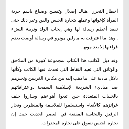
أخطار التحرر
..هناك إضلال وتفسخ وضياع باسم حرية
المرأة كإغوائها وعملها بتجارة الجنس والفن وغير ذلك حتى
تفقد أعظم رسالة لها وهي إنجاب الولد وتربية النشء
..وهذا ما اعترفت به مارلين مونرو في رسالة أوصت بعدم
قراءتها إلا بعد موتها.
وقد ذيل الكاتب هذا الكتاب بمجموعة كبيرة من الملاحق
والوثائق التي تعيد النقاط التي تحدث فيها الكاتب وكأنها
دلائل مادية على ما ذهب إليه من مكابرة الغربيين وتحيزهم
ضد مباديء الشريعة الإسلامية السمحة .واعترافاتهم
بالخيبات المتعددة حين اتبعوا أهواءهم وساروا خلف
غرائزهم كالأنعام واستسلموا للفلاسفة والمنظرين وتجار
الرقيق والنخاسة المقنعة في العصر الحديث حيث إن
تجارة الجنس تتفوق على تجارة المخدرات.