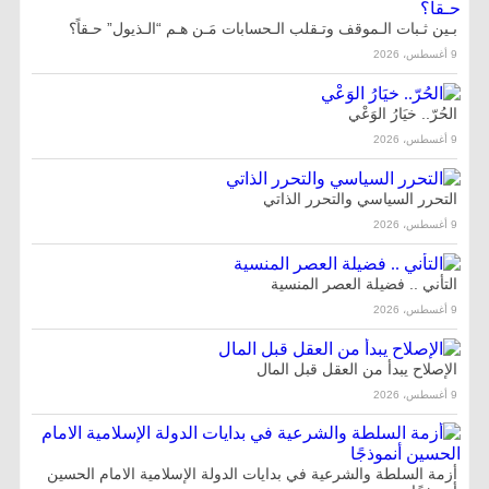
بـين ثـبات الـموقف وتـقلب الـحسابات مَـن هـم “الـذيول” حـقاً؟
9 أغسطس، 2026
الحُرّ.. خيَارُ الوَعْي
9 أغسطس، 2026
التحرر السياسي والتحرر الذاتي
9 أغسطس، 2026
التأني .. فضيلة العصر المنسية
9 أغسطس، 2026
الإصلاح يبدأ من العقل قبل المال
9 أغسطس، 2026
أزمة السلطة والشرعية في بدايات الدولة الإسلامية ‌الامام الحسين