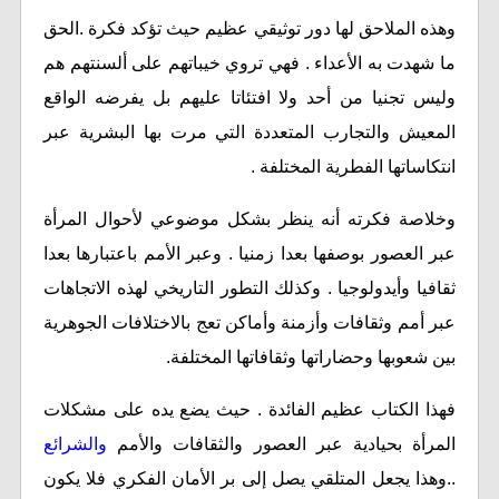
وهذه الملاحق لها دور توثيقي عظيم حيث تؤكد فكرة .الحق
ما شهدت به الأعداء . فهي تروي خيباتهم على ألسنتهم هم
وليس تجنيا من أحد ولا افتئاتا عليهم بل يفرضه الواقع
المعيش والتجارب المتعددة التي مرت بها البشرية عبر
انتكاساتها الفطرية المختلفة .
وخلاصة فكرته أنه ينظر بشكل موضوعي لأحوال المرأة
عبر العصور بوصفها بعدا زمنيا . وعبر الأمم باعتبارها بعدا
ثقافيا وأيدولوجيا . وكذلك التطور التاريخي لهذه الاتجاهات
عبر أمم وثقافات وأزمنة وأماكن تعج بالاختلافات الجوهرية
بين شعوبها وحضاراتها وثقافاتها المختلفة.
فهذا الكتاب عظيم الفائدة . حيث يضع يده على مشكلات
المرأة بحيادية عبر العصور والثقافات والأمم
والشرائع
..وهذا يجعل المتلقي يصل إلى بر الأمان الفكري فلا يكون