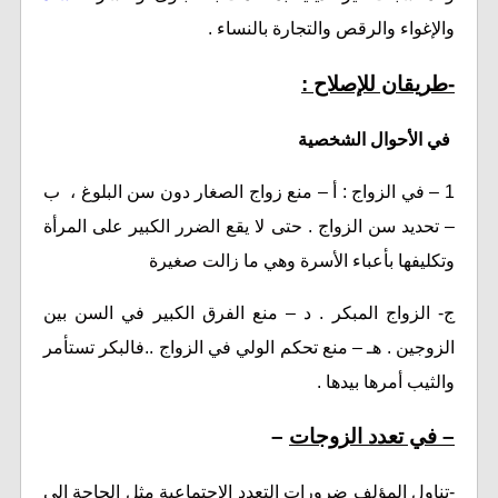
والإغواء والرقص والتجارة بالنساء .
-طريقان للإصلاح :
في الأحوال الشخصية
1 – في الزواج : أ – منع زواج الصغار دون سن البلوغ ، ب
– تحديد سن الزواج . حتى لا يقع الضرر الكبير على المرأة
وتكليفها بأعباء الأسرة وهي ما زالت صغيرة
ج- الزواج المبكر . د – منع الفرق الكبير في السن بين
الزوجين . هـ – منع تحكم الولي في الزواج ..فالبكر تستأمر
والثيب أمرها بيدها .
– في تعدد الزوجات
–
-تناول المؤلف ضرورات التعدد الاجتماعية مثل الحاجة إلى