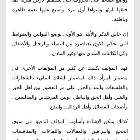
خلقها بارئها وسواها أول مرة. وأسبغ عليها نعمه ظاهرة
وباطنة .
إن خالق الذكر والأنثى هو الأولى بوضع القوانين والضوابط
التي تحكم الكون بعناصره من النساء والرجال والأطفال
وكل الكائنات الملدي منها وغير المادي .
فهذا المؤلف يكفيك عن كثير من المؤلفات الأخرى في
مضمار المرأة. ذلك المضمار الشائك المليء بالشجارات
والفلسفات والمد والجزر على مر العصور بين أهل الخير
والشر. وأهل الحق والباطل ..وبين المرشدين والمدلسين .
وأصحاب الفصائل وأهل الرذائل ..والبدع
كذلك يمكن الإشادة بأسلوب المؤلف الدقيق في سوق
الحجج والبراهين والمقالات واللقاءات والمناقشات