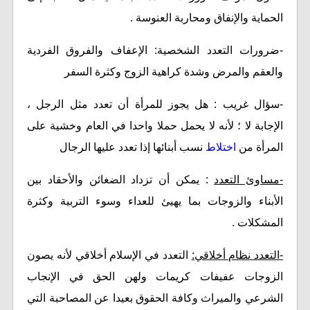
الحماية والإنفاق ومحاربة العنوسة .
-ضرورات التعدد الشخصية: الإعفاف والفروق الفردية
والعقم والمرض وشدة كراهية الزوج وكثرة السفر
-سؤال غريب : هل يجوز للمرأة أن تعدد مثل الرجل ،
الإجابة لا ؛ لأنه لا يحمل حملا واحدا في العام وخشية على
المرأة من
اختلاط
نسب أبنائها إذا تعدد عليها الرجال
-مساوئ التعدد
: يمكن أن تزداد الضغائن والأحقاد بين
الأبناء والزوجات بما يهيئ للعداء وسوء التربية وكثرة
المشكلات .
-التعدد نظام أخلاقي:
التعدد في الإسلام أخلاقي لأنه يصون
الزوجات عفيفات كريمات ولهن الحق في الإنجاب
الشرعي والميراث وكافة الحقوق بعيدا عن المصاحبة التي