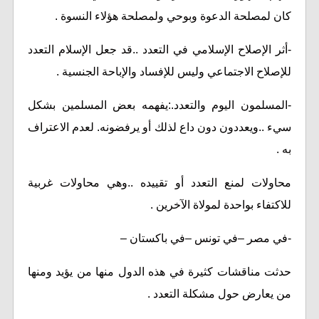
كان لمصلحة الدعوة وبوحي ولمصلحة هؤلاء النسوة .
-أثر الإصلاح الإسلامي في التعدد ..قد جعل الإسلام التعدد
للإصلاح الاجتماعي وليس للإفساد والإباحة الجنسية .
-المسلمون اليوم والتعدد.:يفهمه بعض المسلمين بشكل
سيء ..ويعددون دون داع لذلك أو يرفضونه. لعدم الاعتراف
به .
محاولات لمنع التعدد أو تقييده ..وهي محاولات غربية
للاكتفاء بواحدة لمولاة الآخرين .
-في مصر –في تونس –في باكستان –
حدثت مناقشات كثيرة في هذه الدول منها من يؤيد ومنها
من يعارض حول مشكلة التعدد .