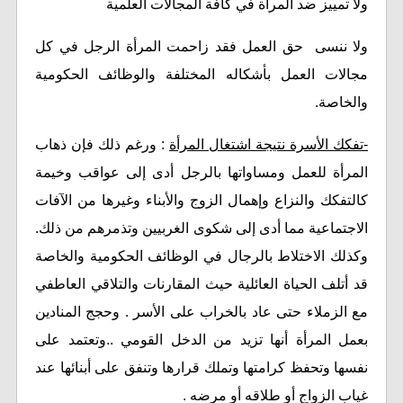
ولا تمييز ضد المرأة في كافة المجالات العلمية
ولا ننسى حق العمل فقد زاحمت المرأة الرجل في كل
مجالات العمل بأشكاله المختلفة والوظائف الحكومية
والخاصة.
-تفكك الأسرة نتيجة اشتغال المرأة
: ورغم ذلك فإن ذهاب
المرأة للعمل ومساواتها بالرجل أدى إلى عواقب وخيمة
كالتفكك والنزاع وإهمال الزوج والأبناء وغيرها من الآفات
الاجتماعية مما أدى إلى شكوى الغربيين وتذمرهم من ذلك.
وكذلك الاختلاط بالرجال في الوظائف الحكومية والخاصة
قد أتلف الحياة العائلية حيث المقارنات والتلاقي العاطفي
مع الزملاء حتى عاد بالخراب على الأسر . وحجج المنادين
بعمل المرأة أنها تزيد من الدخل القومي ..وتعتمد على
نفسها وتحفظ كرامتها وتملك قرارها وتنفق على أبنائها عند
غياب الزواج أو طلاقه أو مرضه .