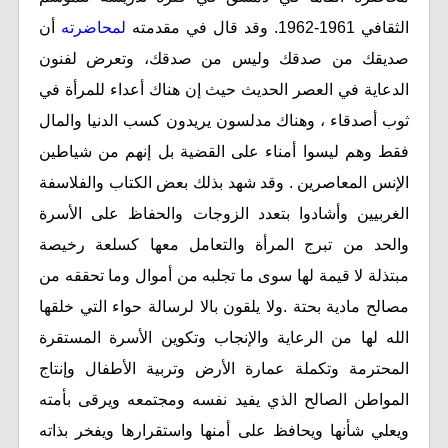
الثقافي 1961-1962. وقد قال في مقدمته
لمحاضرته
أن
صديقك من صدقك وليس من صدقك، وتعرض لفنون
الدعاية في العصر الحديث حيث إن هناك أعداء للمرأة في
ثوب أصدقاء ، وهناك مدلسون يريدون كسب الدنيا والمال
فقط وهم ليسوا أمناء على القضية بل إنهم من شياطين
الإنس المعاصرين . وقد شهد بذلك بعض الكتاب والفلاسفة
الغربيين وأشادوا بتعدد الزوجات والحفاظ على الأسرة
والحد من تبرج المرأة والتعامل معها كسلعة رخيصة
مبتذلة لا قيمة لها سوى ما تجلبه من أموال وما تحققه من
مصالح مادية بحتة .ولا يلقون بالا لرسالة حواء التي خلقها
الله لها من الرعاية والإنجاب وتكوين الأسرة المستقرة
المحترمة وتكملة عمارة الأرض وتربية الأطفال وإنتاج
المواطن الصالح الذي يفيد نفسه ومجتمعه ويرقى بأمته
ويعلي شأنها ويحافظ على أمنها واستقرارها ويفخر بذاته