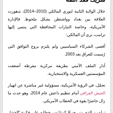
خلال الولاية الثانية لنوري المالكي (2010–2014)، تدهورت
العلاقة بين بغداد وواشنطن بشكل ملحوظ. فالإدارة
الأمريكية، وخاصة التيارات المحافظة التي ينتمي إليها
ترامب، ترى أن المالكي:
أقصى الشركاء السياسيين ولم يلتزم بروح التوافق التي
رُسمت للعراق بعد 2003.
أدار الملف الأمني بطريقة مركزية مفرطة أضعفت
المؤسستين العسكرية والاستخبارية.
تحمّل، في الرؤية الأمريكية، مسؤولية غير مباشرة عن انهيار
الجيش
العراقي
أمام تنظيم داعش عام 2014، وهو حدث ما
زال حاضرًا بقوة في الخطاب الأمريكي.
ترامب، الذي بنى جزءًا كبيرًا من خطابه على فكرة “الفشل