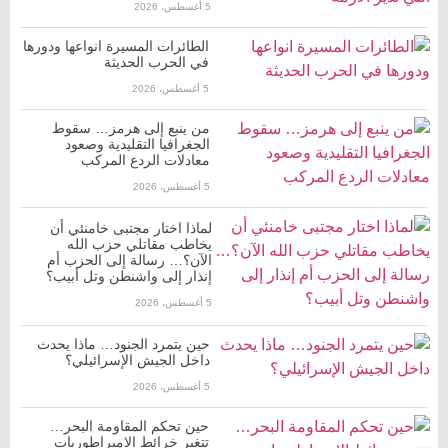
5 أغسطس، 2026
الطائرات المسيرة انواعها ودورها
في الحرب الحديثة
5 أغسطس، 2026
من ينبع إلى هرمز… سقوط
الجغرافيا التقليدية وصعود
معادلات الردع المركب
5 أغسطس، 2026
لماذا اختار مجتبى خامنئي أن
يخاطب مقاتلي حزب الله
الآن؟… رسالة إلى الحزب أم
إنذار إلى واشنطن وتل أبيب؟
5 أغسطس، 2026
حين يتمرد الجنود… ماذا يحدث
داخل الجيش الإسرائيلي؟
5 أغسطس، 2026
حين تحكم المقاومة البحر…
تتغير خرائط الإمبراطوريات