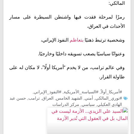
المالكي:
رمزًا لمرحلة فقدت فيها واشنطن السيطرة على مسار
الأحداث في العراق،
وشخصية ترتبط ذهنيًا
بتعاظم
النفوذ الإيراني،
وعنوانًا سياسيًا يصعب تسويقه داخليًا وخارجيًا.
وفي عالم ترامب، من لا يخدم “أمريكا أولًا”، لا مكان له على
طاولة القرار.
#أمريكا_أولاً
,
#السياسة_الأمريكية
,
#النفوذ_الإيراني
,
#نوري_المالكي
,
أمني
,
الشهيد الخامس
,
العراق
,
ترامب
,
حسن عبد
الهادي العكيلي
,
سیاسي
,
مركز الدراسات