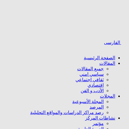
لفارسی
الصفحة الرئیسیة
المقالات
جمیع المقالات
سیاسي امني
ثقافي اجتماعي
اقتصادي
الأدب و الفن
المجلات
المجلة الأسبوعية
المرصد
رصد مراكز الدراسات والمواقع التحليلية
نشاطات المركز
مؤتمر
الدورة العلمیة