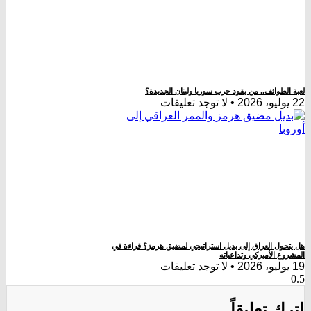
لطوائف.. من يقود حرب سوريا ولبنان الجديدة؟
لا توجد تعليقات
ول العراق إلى بديل استراتيجي لمضيق هرمز؟ قراءة في
ع الأميركي وتداعياته
لا توجد تعليقات
 تعليقاً