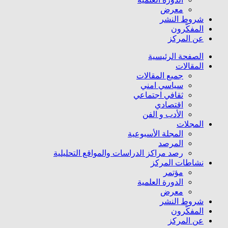
معرض
شروط النشر
المفکّرون
عن المركز
الصفحة الرئیسیة
المقالات
جمیع المقالات
سیاسي امني
ثقافي اجتماعي
اقتصادي
الأدب و الفن
المجلات
المجلة الأسبوعية
المرصد
رصد مراكز الدراسات والمواقع التحليلية
نشاطات المركز
مؤتمر
الدورة العلمیة
معرض
شروط النشر
المفکّرون
عن المركز