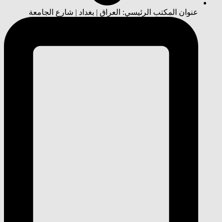
عنوان المكتب الرئيسي: العراق | بغداد | شارع الجامعة