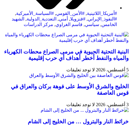
#أمريكا_اللاتينية
,
#الأمن_القومي
,
#السياسة_الأميركية
,
#النفوذ_الإيراني
,
#فنزويلا
,
أمني
,
التعددية_الدولية
,
الشهيد
الخامس
,
سیاسي
,
قاسم الغراوي
,
مركز الدراسات
البنية التحتية الحيوية في مرمى الصراع محطات الكهرباء
والمياه والنفط أخطر أهداف أي حرب إقليمية
5 أغسطس، 2026
لا توجد تعليقات
الخليج والشرق الأوسط على فوهة بركان والعراق في
قوس العاصفة
3 أغسطس، 2026
لا توجد تعليقات
خرائط النار والبترول … من الخليج إلى الشام