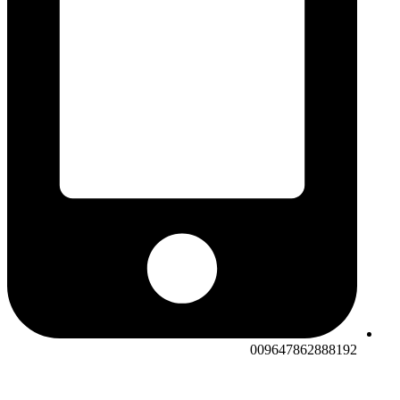
009647862888192