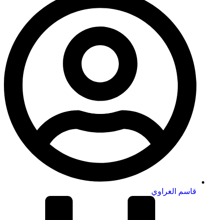
قاسم الغراوي