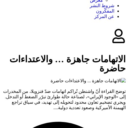
معرض
شروط النشر
المفکّرون
عن المركز
الاتهامات جاهزة … والاعتداءات
حاضرة
توضح القراءة أنّ واشنطن تُراكم اتهامات ضدّ فنزويلا، من المخدرات
إلى «الوجود الإيراني»، لصناعة حالة طوارئ تبرّر الضغط أو التدخل.
ويجري تضخيم تعاون محدود لتحويله إلى تهديد، في سياق تراجع
الهيمنة الأميركية وصعود تعددية دولية....