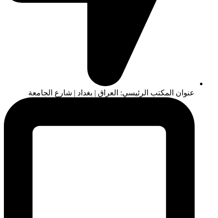
عنوان المكتب الرئيسي: العراق | بغداد | شارع الجامعة