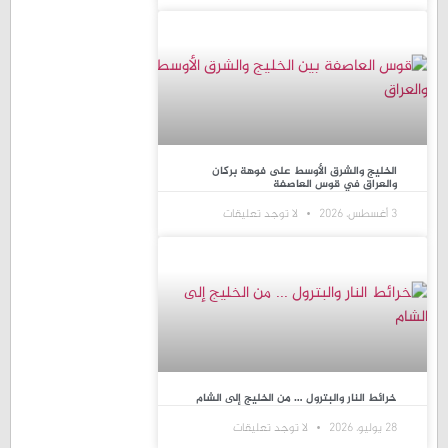
الخليج والشرق الأوسط على فوهة بركان
والعراق في قوس العاصفة
3 أغسطس، 2026
لا توجد تعليقات
خرائط النار والبترول … من الخليج إلى الشام
28 يوليو، 2026
لا توجد تعليقات