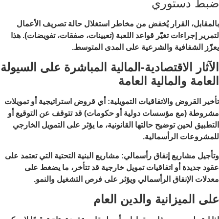
ضبط دستوري
بالمقابل، القرار يُخفض من مخاطر استغلال حالة تصريف الأعمال
لتمرير إجراءات تغيّر قواعد اللعبة (تعيينات، صفقات، تفويضات). هذا
يعزّز الشفافية والشرعية على المدى المتوسط.
الآثار الاقتصادية-المالية المباشرة على السيولة
العامة والمالية العامة
تأخير القروض والاتفاقيات التمويلية: أي قروض استراتيجية أو تمويلات
مشروطة (مع مؤسسات دولية أو حكومات) قد تتوقف عن التوقيع أو
التطبيق لحين توضيح حالتها القانونية، ما يؤثر على التمويل الخارجي
للمشروعات الرأسمالية.
وتأجيل مشاريع إنفاق رأسمالي: مشاريع البنية التحتية التي تعتمد على
عقود جديدة أو اتفاقيات تمويل خارجية قد تتأخر، ما يضغط على
معدلات الإنفاق الرأسمالي ويؤثر على فرص التشغيل والنمو.
على الميزانية والدين العام