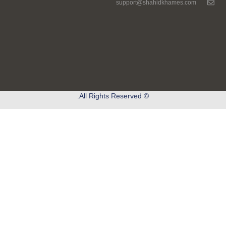
support@shahidkhames.com
© All Rights Reserved.