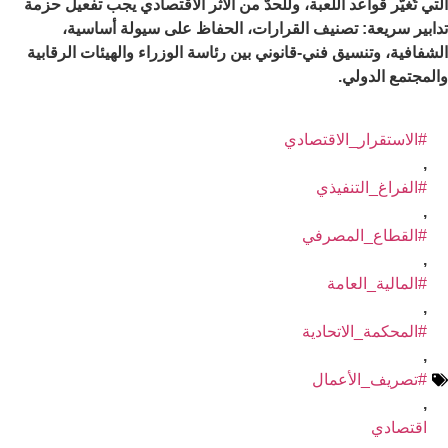
التي تُغيّر قواعد اللعبة، وللحدّ من الأثر الاقتصادي يجب تفعيل حزمة
تدابير سريعة: تصنيف القرارات، الحفاظ على سيولة أساسية،
الشفافية، وتنسيق فني-قانوني بين رئاسة الوزراء والهيئات الرقابية
والمجتمع الدولي.
#الاستقرار_الاقتصادي
,
#الفراغ_التنفيذي
,
#القطاع_المصرفي
,
#المالية_العامة
,
#المحكمة_الاتحادية
,
#تصريف_الأعمال
,
اقتصادي