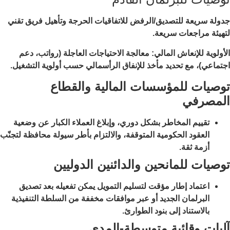
جدولة سريعة للتصديق/الرفض للاتفاقيات الحرجة وتأهيل فريق تقني
لتهيئة مراجعات سريعة.
الأولوية للإنعاش المالي: معالجة الاحتياجات العاجلة (رواتب، دعم
اجتماعي)، مع تحديد مأخذ للإنفاق الرأسمالي حسب أولوية التشغيل.
توصيات للمؤسسات المالية والقطاع
المصرفي
تقييم المخاطر بشكل دوري، وإبلاغ العملاء الكبار عن وضعية
العقود الحكومية المتوقفة، والالتزام بأطر سيولة محافظة لتجنّب
أزمة ثقة.
توصيات للمانحين والدائنين الدوليين
اعتماد إطار مؤقت لتسليم التمويل يمكن تفعيله بعد تصديق
البرلمان الجديد أو عبر موافقات مخففة من السلطة التنفيذية
بالاستناد إلى بنود الطوارئ.
آليات وقائية متوسطة-المدى