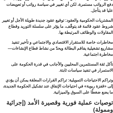
دفع الرواتب مستمرة، لكن أي تغيير في سياسة رواتب أو تعويضات
عليا قد يتأجل.
المشتريات الحكومية والعقود: توقيع عقود جديدة طويلة الأجل أو تغيير
شروط عقود قائمة قد يتوقّف، ما يؤثر على سلسلة التوريد وقطاع
المقاولات والوظائف المرتبطة بها.
مخاطرات خاصة للاستقرار الاقتصادي والاجتماعي و تأخير تنفيذ
مشاريع تشغيلية يفاقم البطالة ويحدّ من نشاط قطاع الإنشاءات—
مخاطرة اجتماعية.
تآكل ثقة المستثمرين المحليين والأجانب في قدرة الحكومة على
الاستمرار في تنفيذ سياسات ثابتة.
وتراكم الاحتياجات التمويلية: تراكم القرارات المعلقة يمكن أن يؤدي
إلى «قفزة ربوية» في احتياجات الإنفاق عند تشكيل الحكومة الجديدة،
ما يضع ضغطًا على السوق والميزانية.
توصيات عملية فورية وقصيرة الأمد (إجرائية
وممولة)