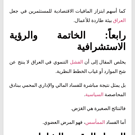
كما أسهم ابتزاز المافيات الاقتصادية للمستثمرين في جعل
العراق
بيئة طاردة للأعمال.
رابعاً: الخاتمة والرؤية
الاستشرافية
يخلص المقال إلى أن
الفشل
التنموي في العراق لا ينتج عن
شح الموارد أو غياب الخطط النظرية.
بل يمثل نتيجة مباشرة للفساد المالي والإداري المحمي ببنادق
المحاصصة
السياسية
.
فالنتائج الصغيرة هي العَرَض.
أما الفساد
الممأسس
، فهو المرض العضوي.