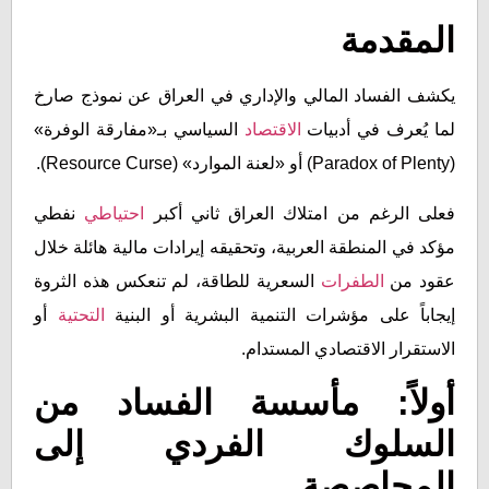
المقدمة
يكشف الفساد المالي والإداري في العراق عن نموذج صارخ
لما يُعرف في أدبيات
الاقتصاد
السياسي بـ«مفارقة الوفرة»
(Paradox of Plenty) أو «لعنة الموارد» (Resource Curse).
فعلى الرغم من امتلاك العراق ثاني أكبر
احتياطي
نفطي
مؤكد في المنطقة العربية، وتحقيقه إيرادات مالية هائلة خلال
عقود من
الطفرات
السعرية للطاقة، لم تنعكس هذه الثروة
إيجاباً على مؤشرات التنمية البشرية أو البنية
التحتية
أو
الاستقرار الاقتصادي المستدام.
أولاً: مأسسة الفساد من
السلوك الفردي إلى
المحاصصة