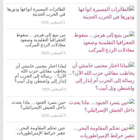
الطائرات المسيرة انواعها ودورها
في الحرب الحديثة
5 أغسطس، 2026
من ينبع إلى هرمز… سقوط
الجغرافيا التقليدية وصعود
معادلات الردع المركب
5 أغسطس، 2026
لماذا اختار مجتبى خامنئي أن
يخاطب مقاتلي حزب الله
الآن؟… رسالة إلى الحزب أم
إنذار إلى واشنطن وتل أبيب؟
5 أغسطس، 2026
حين يتمرد الجنود… ماذا يحدث
داخل الجيش الإسرائيلي؟
5 أغسطس، 2026
حين تحكم المقاومة البحر…
تتغير خرائط الإمبراطوريات