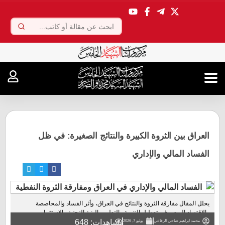
.
العراق بين الثروة الكبيرة والنتائج الصغيرة: في ظل
الفساد المالي والإداري
يحلل المقال مفارقة الثروة والنتائج في العراق، وأثر الفساد والمحاصصة
والاقتصاد الريعي في تعطيل التنمية والتعليم والبنية التحتية والاستثمار...
مشاهدات: 648
محمد ابراهيم ضاحي الرفاعي
يوليو 7, 2026