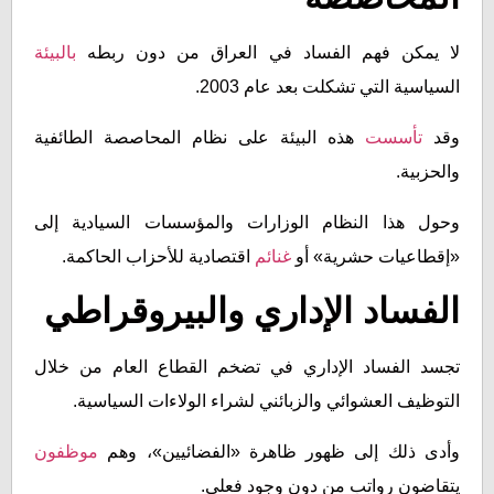
لا يمكن فهم الفساد في العراق من دون ربطه
بالبيئة
السياسية التي تشكلت بعد عام 2003.
وقد
تأسست
هذه البيئة على نظام المحاصصة الطائفية
والحزبية.
وحول هذا النظام الوزارات والمؤسسات السيادية إلى
«إقطاعيات حشرية» أو
غنائم
اقتصادية للأحزاب الحاكمة.
الفساد الإداري والبيروقراطي
تجسد الفساد الإداري في تضخم القطاع العام من خلال
التوظيف العشوائي والزبائني لشراء الولاءات السياسية.
وأدى ذلك إلى ظهور ظاهرة «الفضائيين»، وهم
موظفون
يتقاضون رواتب من دون وجود فعلي.