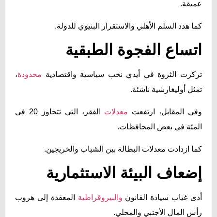
عميقة.
كما هدد السلم الأهلي والاستقرار البنيوي للدولة.
اتساع الفجوة الطبقية
تركزت الثروة في أيدي نخب سياسية واقتصادية
محدودة
،
تمثل أوليغارشية ناشئة.
وفي المقابل، ارتفعت
معدلات
الفقر، التي تتجاوز 20 في
المئة في بعض المحافظات.
كما ازدادت معدلات البطالة بين الشباب والخريجين.
إضعاف البيئة الاستثمارية
أدى غياب سيادة القانون
والبيروقراطية
المعقدة إلى هروب
رأس المال الأجنبي والمحلي.