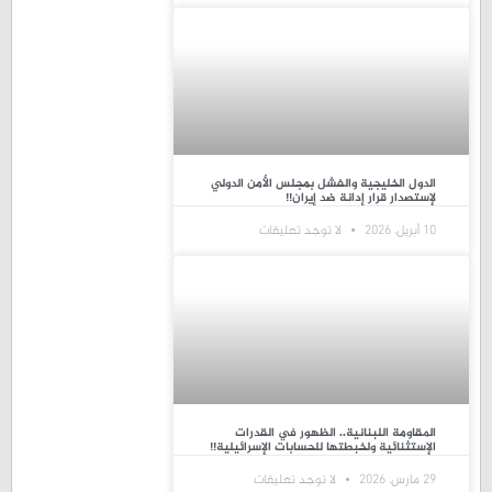
الدول الخليجية والفشل بمجلس الأمن الدولي
لإستصدار قرار إدانة ضد إيران!!
10 أبريل، 2026
لا توجد تعليقات
المقاومة اللبنانية.. الظهور في القدرات
الإستثنائية ولخبطتها للحسابات الإسرائيلية!!
29 مارس، 2026
لا توجد تعليقات