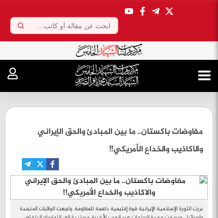
.
مفاوضات باكستان.. ما بين المبادئ والحق الإيراني
والاكاذيب والخداع الأمريكي!!
برزت الثورة الإسلامية الإيرانية قوة إقليمية داعمة للمقاومة، واجهت الولايات المتحدة
وإسرائيل، ورسخت وحدة الساحات عبر الحرب الأخيرة، مستندة إلى التماسك الداخلي