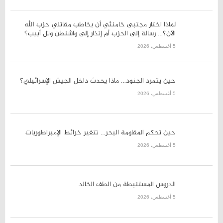
رسالة إلى الحزب أم إنذار إلى
واشنطن وتل أبيب؟
5 أغسطس، 2026
حين يتمرد الجنود… ماذا يحدث
داخل الجيش الإسرائيلي؟
5 أغسطس، 2026
حين تحكم المقاومة البحر… تتغير
خرائط الإمبراطوريات
5 أغسطس، 2026
الدروس المستنبطة من الطف
الخالد
5 أغسطس، 2026
الفساد في العراق… معركة شرعية
الدولة وثقة المواطن
5 أغسطس، 2026