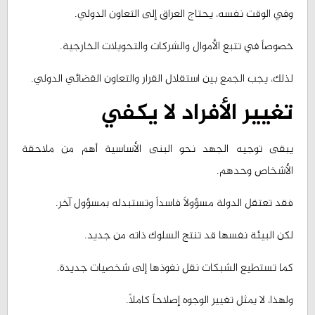
خصوصاً في تتبع الأموال والشركات والتحويلات الخارجية.
لذلك، يجب الجمع بين استقلال القرار والتعاون القضائي الدولي.
تغيير الأفراد لا يكفي
يبقى توجيه الجهد نحو البنى الأساسية أهم من ملاحقة
الأشخاص وحدهم.
فقد تعتقل الدولة مسؤولاً فاسداً وتستبدله بمسؤول آخر.
لكن البيئة نفسها قد تنتج السلوك ذاته من جديد.
كما تستطيع الشبكات نقل نفوذها إلى شخصيات جديدة.
ولهذا، لا يمثل تغيير الوجوه إصلاحاً كاملاً.
بل يجب تغيير القواعد والآليات والمؤسسات.