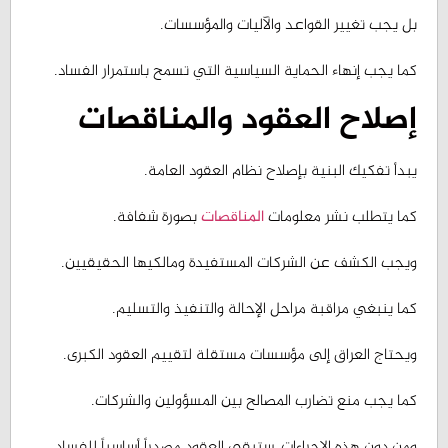
كما يجب إنهاء الحماية السياسية التي تسمح باستمرار الفساد.
إصلاح العقود والمناقصات
يبدأ تفكيك البنية بإصلاح نظام العقود العامة.
كما يتطلب نشر معلومات
المناقصات
بصورة شفافة.
ويجب الكشف عن الشركات المستفيدة ومالكيها الحقيقيين.
كما ينبغي مراقبة مراحل الإحالة والتنفيذ والتسليم.
ويحتاج العراق إلى مؤسسات مستقلة لتقييم العقود الكبرى.
كما يجب منع تضارب المصالح بين المسؤولين والشركات.
ومن دون هذه الإجراءات، ستبقى العقود مصدراً أساسياً للفساد.