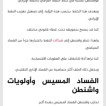
ويهدف هذا الخلط، بحسب هذه الرؤية، إلى تسهيل تهريب النفط
الإيراني.
كما قد يسمح بتسويقه تحت غطاء قانوني مختلف.
ولهذا، تنظر واشنطن إلى
شبكات
النفط باعتبارها جزءاً من الفساد
السياسي.
كما تراها أداة للالتفاف على العقوبات الاقتصادية.
ويجعل ذلك الملف أكثر حساسية من الفساد الإداري التقليدي.
الفساد المسيس وأولويات
واشنطن
تحارب واشنطن الفساد المسيس بشدة أكبر.
فهذا الفساد يمنح إيران متنفساً اقتصادياً مهماً.