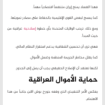
كما يسمح لبعض القوى الإقليمية بالحفاظ على مصادر تمويلها.
ومع ذلك، ترحب الولايات المتحدة بأي خطوة
إصلاحية
عراقية من
حيث المبدأ.
فهي ترى أن تحسين الشفافية يدعم استقرار النظام المالي.
كما يقلل مخاطر الجريمة المنظمة وغسل الأموال.
لكنها تعتقد أن الإصلاح الحقيقي يجب أن يصل إلى الجذور.
حماية الأموال العراقية
يعكس الأمر التنفيذي الذي وقعه جورج بوش الابن جانباً من هذا
الاهتمام.
فقد هدف القرار إلى حماية الأموال العراقية المودعة لدى