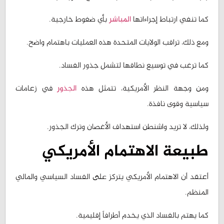
كما تنفي ارتباط إجراءاتها
المباشر
بأي ضغوط خارجية.
ومع ذلك، تراقب الولايات المتحدة هذه العمليات باهتمام واضح.
كما ترغب في توسيع نطاقها لتشمل جذور الفساد.
ومن وجهة النظر الأمريكية، تتمثل هذه
الجذور
في زعامات
سياسية وقوى نافذة.
ولذلك، لا تريد واشنطن استهداف الأغصان وترك الجذور.
طبيعة الاهتمام الأمريكي
أعتقد أن الاهتمام الأمريكي يتركز على الفساد السياسي والمالي
المنظم.
كما يهتم بالفساد الذي يخدم أطرافاً إقليمية.
ويرتبط هذا التركيز، تحديداً، بقوى وفصائل مقربة من إيران.