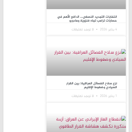
انتخابات التجديد النصفي… الدافع الأهم في
حسابات ترامب تجاه فنزويلا ومادورو
4 يناير، 2026
لا توجد تعليقات
نزع سلاح الفصائل العراقية: بين القرار
السيادي وضغوط الإقليم
1 يناير، 2026
لا توجد تعليقات