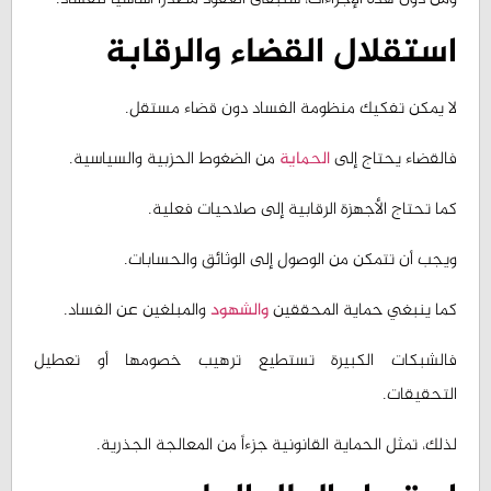
استقلال القضاء والرقابة
لا يمكن تفكيك منظومة الفساد دون قضاء مستقل.
فالقضاء يحتاج إلى
الحماية
من الضغوط الحزبية والسياسية.
كما تحتاج الأجهزة الرقابية إلى صلاحيات فعلية.
ويجب أن تتمكن من الوصول إلى الوثائق والحسابات.
كما ينبغي حماية المحققين
والشهود
والمبلغين عن الفساد.
فالشبكات الكبيرة تستطيع ترهيب خصومها أو تعطيل
التحقيقات.
لذلك، تمثل الحماية القانونية جزءاً من المعالجة الجذرية.
استرداد المال العام