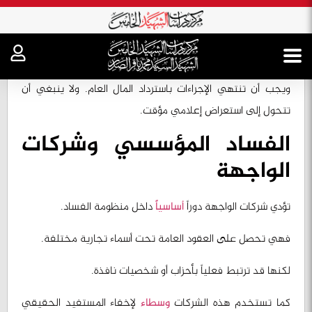
وتحتاج هذه المهمة إلى إجراءات قضائية جادة ومستمرة.
كما تحتاج إلى تحقيقات مهنية تستند إلى الأدلة والوثائق.
ويجب أن تنتهي الإجراءات باسترداد المال العام. ولا ينبغي أن
تتحول إلى استعراض إعلامي مؤقت.
الفساد المؤسسي وشركات
الواجهة
تؤدي شركات الواجهة دوراً
أساسياً
داخل منظومة الفساد.
فهي تحصل على العقود العامة تحت أسماء تجارية مختلفة.
لكنها قد ترتبط فعلياً بأحزاب أو شخصيات نافذة.
كما تستخدم هذه الشركات
وسطاء
لإخفاء المستفيد الحقيقي
من العقود.