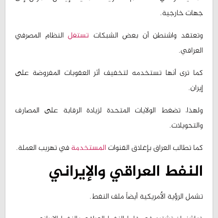
وتعتقد واشنطن أن بعض الشبكات
تستغل
النظام المصرفي
العراقي.
كما ترى أنها تستخدمه لتخفيف أثر العقوبات المفروضة على
إيران.
ولهذا، تضغط الولايات المتحدة لزيادة الرقابة على المصارف
والتحويلات.
كما تطالب العراق بإغلاق القنوات
المستخدمة
في تهريب العملة.
النفط العراقي والإيراني
تشمل الرؤية الأمريكية أيضاً ملف النفط.
فواشنطن تشتبه في خلط النفط العراقي بالنفط الإيراني.