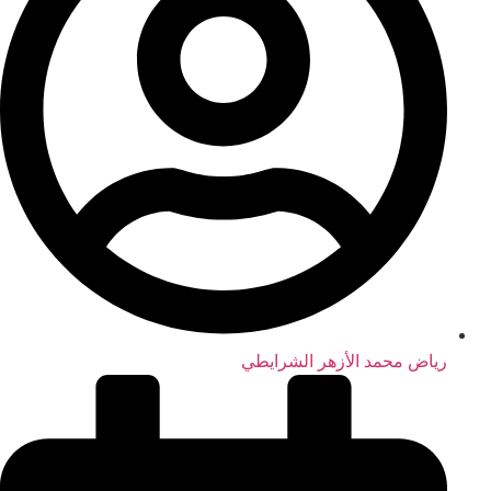
رياض محمد الأزهر الشرايطي