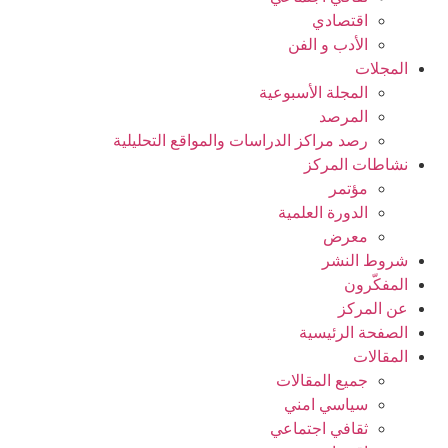
اقتصادي
الأدب و الفن
المجلات
المجلة الأسبوعية
المرصد
رصد مراكز الدراسات والمواقع التحليلية
نشاطات المركز
مؤتمر
الدورة العلمیة
معرض
شروط النشر
المفکّرون
عن المركز
الصفحة الرئیسیة
المقالات
جمیع المقالات
سیاسي امني
ثقافي اجتماعي