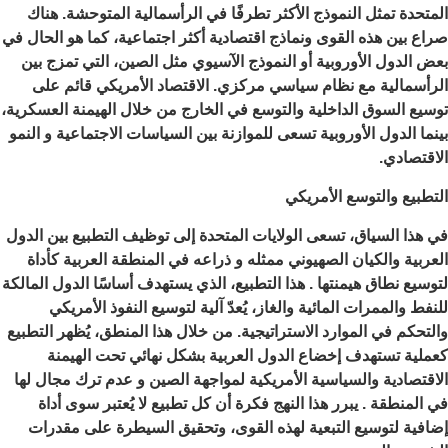
المتحدة تمثل النموذج الأكثر تطرفًا في الرأسمالية المتوحشة. هناك
صراع بين هذه القوى ونماذج اقتصادية أكثر اجتماعية، كما هو الحال في
بعض الدول الأوروبية أو النموذج الآسيوي مثل الصين، التي تمزج بين
الرأسمالية مع نظام سياسي مركزي. الاقتصاد الأمريكي قائم على
توسيع السوق الداخلية والتوسع في الخارج من خلال الهيمنة العسكرية،
بينما الدول الأوروبية تسعى للموازنة بين السياسات الاجتماعية و النمو
الاقتصادي.
التطبيع والتوسع الأمريكي
في هذا السياق، تسعى الولايات المتحدة إلى توظيف التطبيع بين الدول
العربية والكيان الصهيوني ممثله و ذراعه في المنطقة العربية كأداة
لتوسيع نطاق هيمنتها . هذا التطبيع، الذي يستهدف أساسًا الدول المالكة
للنفط والممرات المائية والغاز، يُعدّ آلية لتوسيع النفوذ الأمريكي
والتحكم في الموارد الاستراتيجية. من خلال هذا المنطق، يُظهر التطبيع
كعملية تستهدف إخضاع الدول العربية بشكل نهائي تحت الهيمنة
الاقتصادية والسياسية الأمريكية لمواجهة الصين و عدم ترك مجال لها
في المنطقة . يبرر هذا النهج فكرة أن كل تطبيع لا يُعتبر سوى أداة
إضافية لتوسيع التبعية لهذه القوى، وتحقيق السيطرة على مقدرات