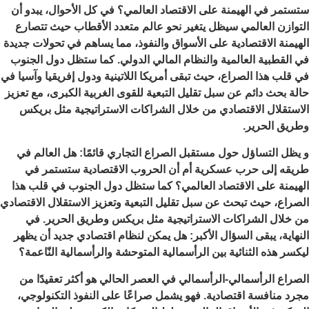
ستستمر في الهيمنة على الاقتصاد العالمي؟ في كل الأحوال، يبدو أن
التوازن العالمي سيظل يتغير نحو عالم متعدد الأقطاب حيث تتصارع
الهيمنة الاقتصادية على الأسواق والنفوذ، مما يساهم في تحولات جديدة
في القطبية العالمية والنظام المالي الدولي. كما ستظل دول الجنوب
في قلب هذا الصراع، حيث تبقى أمريكا اللاتينية ودول إفريقيا وآسيا في
حالة بحث دائم عن سبل تقليل التبعية للقوى الغربية الكبرى، مع تعزيز
الاستقلال الاقتصادي من خلال الشراكات الاستراتيجية مثل بريكس
وطريق الحرير.
و يظل التساؤل حول مستقبل الصراع التجاري قائمًا: هل العالم في
طريقه إلى حرب عسكرية أم أن الحروب الاقتصادية ستستمر في
الهيمنة على الاقتصاد العالمي؟ كما ستظل دول الجنوب في قلب هذا
الصراع، حيث تبحث عن سبل تقليل التبعية وتعزيز الاستقلال الاقتصادي
من خلال الشراكات الاستراتيجية مثل بريكس وطريق الحرير. في
النهاية، يبقى السؤال الأكبر: هل يمكن لنظام اقتصادي جديد أن يظهر
ليكسر هذه الثنائية بين الرأسمالية المتوحشة والرأسمالية النّاعمة؟
الصراع الرأسمالي-الرأسمالي في العصر الحالي هو أكثر تعقيدًا من
مجرد منافسة اقتصادية. فهو يشمل صراعًا على النفوذ التكنولوجي،