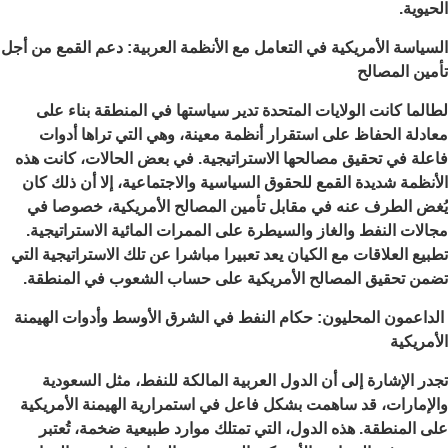
الحيوية.
السياسة الأمريكية في التعامل مع الأنظمة العربية: دعم القمع من أجل
تأمين المصالح
لطالما كانت الولايات المتحدة تدير سياستها في المنطقة بناء على
معادلة الحفاظ على استقرار أنظمة معينة، وهي التي تراها أدوات
فاعلة في تحقيق مصالحها الاستراتيجية. في بعض الحالات، كانت هذه
الأنظمة شديدة القمع للحقوق السياسية والاجتماعية، إلا أن ذلك كان
يُغض الطرف عنه في مقابل تأمين المصالح الأمريكية، خصوصا في
مجالات النفط والغاز والسيطرة على الممرات المائية الاستراتيجية.
تطبيع العلاقات مع الكيان يعد تعبيرا مباشرا عن تلك الاستراتيجية التي
تضمن تحقيق المصالح الأمريكية على حساب الشعوب في المنطقة.
الداعمون المحليون: حكام النفط في الشرق الأوسط وأدوات الهيمنة
الأمريكية
تجدر الإشارة إلى أن الدول العربية المالكة للنفط، مثل السعودية
والإمارات، قد ساهمت بشكل فاعل في استمرارية الهيمنة الأمريكية
على المنطقة. هذه الدول، التي تمتلك موارد طبيعية ضخمة، تُعتبر