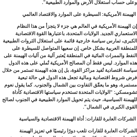
وعلى حساب استغلال الأرض والموارد الطبيعية”.
الهيمنة الأمريكية: السيطرة على الموارد والاقتصاد العالمي
إن الهيمنة الأمريكية في العالم هي جزء لا يتجزأ من هذا النظام
الاستعماري الجديد. الولايات المتحدة، باعتبارها القوة الاقتصادية
الكبرى، تمارس سياسة خارجية قائمة على استغلال الثروات الطبيعية
للمنطقة العربية بشكل خاص. إن سعيها المتواصل للسيطرة على
النفط والممرات المائية في المنطقة يُعتبر آلية من آليات الهيمنة على
هذه الموارد. ليس فقط أن المصالح الأمريكية تُملي على هذه الدول
سياسة اقتصادية تُفيد مراكز القوة، بل إن هذه الهيمنة تستمر من خلال
فرض شروط اقتصادية ومالية تجعل هذه الدول في حالة تبعية
مستمرة، وهو ما يعمِّق التفاوت بين الشمال والجنوب. كما يقول نعوم
تشومسكي: “الولايات المتحدة تستخدم سياستها الاقتصادية كأداة
للهيمنة السياسية، حيث يتم تحويل الموارد الطبيعية في الجنوب لصالح
القوى الكبرى في الشمال”.
الشركات العابرة للقارات: أداة الهيمنة الاقتصادية والسياسية
الشركات العابرة للقارات تلعب دورًا رئيسيًا في تعزيز الهيمنة