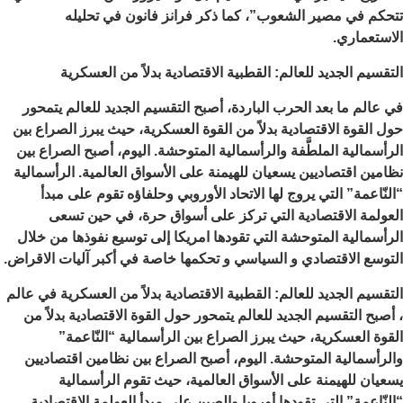
تتحكم في مصير الشعوب”، كما ذكر فرانز فانون في تحليله
الاستعماري.
التقسيم الجديد للعالم: القطبية الاقتصادية بدلاً من العسكرية
في عالم ما بعد الحرب الباردة، أصبح التقسيم الجديد للعالم يتمحور
حول القوة الاقتصادية بدلاً من القوة العسكرية، حيث يبرز الصراع بين
الرأسمالية الملطَّفة والرأسمالية المتوحشة. اليوم، أصبح الصراع بين
نظامين اقتصاديين يسعيان للهيمنة على الأسواق العالمية. الرأسمالية
“النّاعمة” التي يروج لها الاتحاد الأوروبي وحلفاؤه تقوم على مبدأ
العولمة الاقتصادية التي تركز على أسواق حرة، في حين تسعى
الرأسمالية المتوحشة التي تقودها امريكا إلى توسيع نفوذها من خلال
التوسع الاقتصادي و السياسي و تحكمها خاصة في أكبر آليات الاقراض.
التقسيم الجديد للعالم: القطبية الاقتصادية بدلاً من العسكرية في عالم
، أصبح التقسيم الجديد للعالم يتمحور حول القوة الاقتصادية بدلاً من
القوة العسكرية، حيث يبرز الصراع بين الرأسمالية “النّاعمة”
والرأسمالية المتوحشة. اليوم، أصبح الصراع بين نظامين اقتصاديين
يسعيان للهيمنة على الأسواق العالمية، حيث تقوم الرأسمالية
“النّاعمة” التي تقودها أوروبا والصين على مبدأ العولمة الاقتصادية