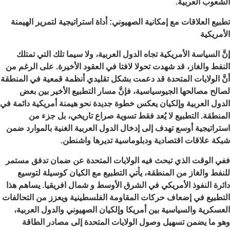
الشعوب العربية.
تطبيع العلاقات مع إمكانية الصهيوني: أداة استراتيجية لتمرير الهيمنة
الأمريكية
إنَّ السياسة الأمريكية تجاه الدول العربية، ولا سيما تلك التي تمتلك
النفط والغاز، قد شهدت تحولا لافتا في العقود الأخيرة. على الرغم من
أنَّ الولايات المتحدة قد دعمت بشكل تقليدي أنظمة قمعية في المنطقة
لصالح مصالحها الجيوسياسية، فإنَّ مسار التطبيع الأخير بين بعض
الدول العربية وإلكيان يعكس خطوة جديدة نحو هيمنة أمريكية دائمة في
المنطقة. التطبيع لا يُعد فقط تسوية صراع تاريخي، بل جزء من
استراتيجية أوسع تهدف إلى إدخال الدول العربية الغنية بالموارد ضمن
شبكة علاقات اقتصادية ودبلوماسية تديرها واشنطن.
ففي الوقت الذي تبحث فيه الولايات المتحدة عن ضمان تدفق مستمر
للنفط والغاز من المنطقة، يأتي التطبيع مع الكيان كوسيلة لتوسيع
دائرة النفوذ الأمريكي في الشرق الأوسط و شمال افريقيا. يساهم هذا
التطبيع في إضعاف حركات المقاومة الفلسطينية ويعزز من التحالفات
العسكرية والسياسية بين أمريكا وإلكيان الصهيوني والدول العربية،
وهو ما يضمن تسهيل وصول الولايات المتحدة إلى مصادر الطاقة