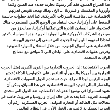
هذا الصراع العميق. فقد أقر رسومًا تجارية جديدة ضد الصين وكندا
وأوروبا و المكسيك و فينزربلا … الخ ، وذلك بهدف تقويض قدرتهم
الاقتصادية على منافسة الشركات الأمريكية. كما اتخذ خطوات حاسمة
للضغط على أوكرانيا، حيث استفاد من الوضع الأمني المضطرب هناك
لاستحواذ على المعادن النادرة التي تملكها أوكرانيا، مما يعزز من
سيطرة الشركات الأمريكية على الموارد الحيوية. هذه السياسات تُعتبر
امتدادًا لمفهوم الليبرالية الجديدة التي تسعى إلى تحقيق الهيمنة
الاقتصادية على أسواق الجنوب، من خلال استغلال الموارد الطبيعية
وفرض عقوبات اقتصادية على البلدان التي لا تتوافق مع مصالح
الولايات المتحدة.
الحرب الاقتصادية: إن الحروب التجارية بين القوى الكبرى (مثل الحرب
التجارية بين أمريكا والصين أو التنافس على تكنولوجيا الذكاء ) تعتبر
الوجه الرئيس لهذا الصراع، حيث تستخدم الدول العقوبات الاقتصادية
والحصار المالي لتهديد الهيمنة الاقتصادية. في هذا السياق، يمكن أن
نشهد استمرارًا في توسيع العقوبات الاقتصادية ضد الدول التي تتحدى
الهيمنة الغربية، كما يحدث في حالة إيران و روسيا و فنزويلا، خاصة في
مجالات مثل الطاقة أو التجارة الدولية. الحرب العسكرية: رغم أن
الحرب العسكرية لا تبدو هي الخيار الأول في النظام العالمي