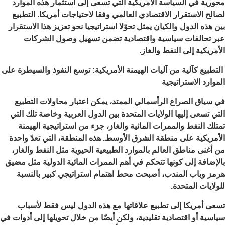
محورية في السياسة الأمريكية التي تسعى إلى استثمار هذه الموارد
لصالح الاستقرار الاقتصادي العالمي وفقا لاحتياجات أمريكا. التطبيع
بين هذه الدول والكيان يمثل تحوّلا استراتيجيا نحو تعزيز هذا الاستقرار
عبر تحالفات سياسية واقتصادية تضمن تسهيل وصول الشركات
الأمريكية إلى النفط والغاز.
التطبيع كآلية من آليات الهيمنة الأمريكية: توسع النفوذ والسيطرة على
الموارد الاستراتيجية
في سياق الصراع الرأسمالي الممتد، يمكن اعتبار محاولات التطبيع
التي تسعى إليها الولايات المتحدة بين الدول العربية وخاصة تلك التي
تمتلك النفط والممرات المائية والغاز، جزء من استراتيجية الهيمنة
الأمريكية على منطقة الشرق الأوسط. هذه المنطقة، التي تعدّ واحدة
من أغنى مناطق العالم بالموارد الطبيعية الحيوية مثل النفط والغاز،
بالإضافة إلى كونها تتحكم في أهم الممرات المائية الدولية مثل مضيق
هرمز وباب المندب، أصبحت محط اهتمام استراتيجي كبير بالنسبة
للولايات المتحدة.
تسعى أمريكا إلى تطبيع علاقاتها مع هذه الدول ليس فقط لأسباب
سياسية أو اقتصادية تقليدية، ولكن أيضًا من خلال تحويلها إلى أدوات في