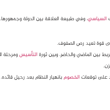
ب
السياسي
، وفي طبيعة العلاقة بين الدولة وجمهورها.
ى قوة تعيد رص الصفوف.
ربط بين الماضي والحاضر، وبين ثورة
التأسيس
ومرحلة الا
ن.
رد على توقعات
الخصوم
بانهيار النظام بعد رحيل قائده.
خل الإطار
الجنائزي
.