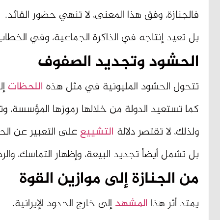
فالجنازة، وفق هذا المعنى، لا تنهي حضور القائد.
بل تعيد إنتاجه في الذاكرة الجماعية، وفي الخطا
الحشود وتجديد الصفوف
تتحول الحشود المليونية في مثل هذه
اللحظات
إل
كما تستعيد الدولة من خلالها رموزها المؤسسة، وت
ولذلك، لا تقتصر دلالة
التشييع
على التعبير عن الحز
بل تشمل أيضاً تجديد البيعة، وإظهار التماسك، وال
من الجنازة إلى موازين القوة
يمتد أثر هذا
المشهد
إلى خارج الحدود الإيرانية.
فالعاصفة التي تنطلق من شوارع طهران لا تبقى دا