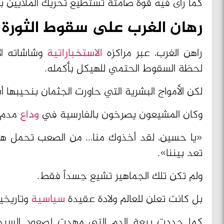
رهان الغرب على سقوط الثورة
راهن الغرب، عبر مراكزه
الاستخباراتية
وشاشاته ال
لحظة السقوط الحتمي للهيكل بأكمله.
لكن الأمواج البشرية التي حاورت الجثمان بنحيبها 
وكان المشيعون يصرخون بالفارسية في
وداع
مدم:
«يا حسين، لقد أخذوك منا… من الصعب تحمل هذا 
تعد بيننا».
ولم تكن تلك الجماهير تشيع جسداً فقط.
بل كانت تعلن للعالم ولادة عقيدة
سياسية
وتاريخي
كما جددت بيعة الدم التي مهدت لصعود السيد