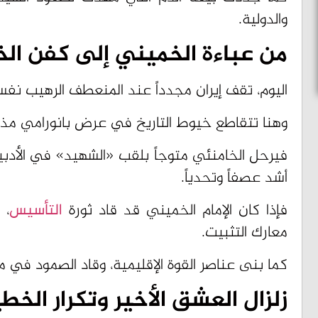
والدولية.
من عباءة الخميني إلى كفن ال
اليوم، تقف إيران مجدداً عند المنعطف الرهيب نف
وهنا تتقاطع خيوط التاريخ في عرض بانورامي مذ
فيرحل الخامنئي متوجاً بلقب «الشهيد» في الأدبيا
أشد عصفاً وتحدياً.
فإذا كان الإمام الخميني قد قاد ثورة
التأسيس
، 
معارك التثبيت.
كما بنى عناصر القوة الإقليمية، وقاد الصمود ف
زلزال العشق الأخير وتكرار الخط