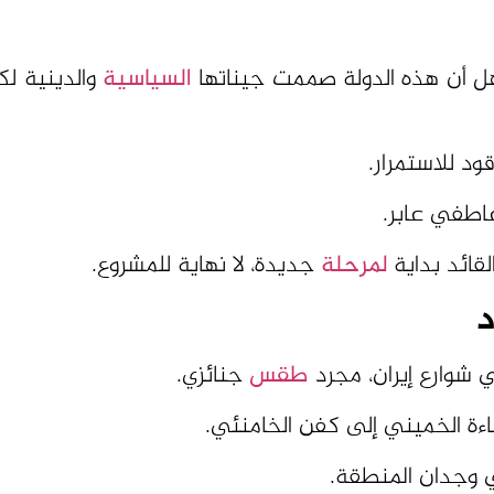
ل أن هذه الدولة صممت جيناتها
السياسية
والدينية ل
د للاستمرار.
عاطفي عابر.
قائد بداية
لمرحلة
جديدة، لا نهاية للمشروع.
د
ي شوارع إيران، مجرد
طقس
جنائزي.
اءة الخميني إلى كفن الخامنئي.
ي وجدان المنطقة.