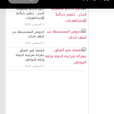
حين تحكم المقاومة
البحر… تتغير خرائط
الإمبراطوريات
5 أغسطس، 2026
الدروس المستنبطة من
الطف الخالد
5 أغسطس، 2026
الفساد في العراق…
معركة شرعية الدولة
وثقة المواطن
5 أغسطس، 2026