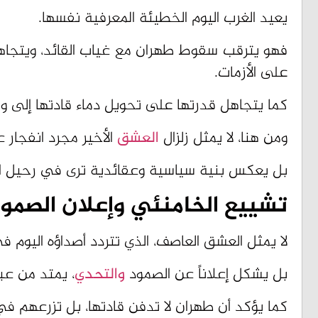
يعيد الغرب اليوم الخطيئة المعرفية نفسها.
فهو يترقب سقوط طهران مع غياب القائد، ويتجاه
على الأزمات.
كما يتجاهل قدرتها على تحويل دماء قادتها إلى وقو
ومن هنا، لا يمثل زلزال
العشق
الأخير مجرد انفجار 
بل يعكس بنية سياسية وعقائدية ترى في رحيل ال
تشييع الخامنئي وإعلان الصمو
لا يمثل العشق العاصف، الذي تتردد أصداؤه اليوم ف
بل يشكل إعلاناً عن الصمود
والتحدي
، يمتد من عب
كما يؤكد أن طهران لا تدفن قادتها، بل تزرعهم ف