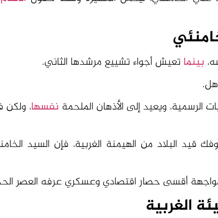
خامنئي
سه،
بينما
تعيش أجواء تشييع مرشدها الثاني.
هل.
ت الرسمية، ويعيد إلى الأذهان الملحمة
نفسها
، ولكن 
وفك قيد البلاد من الهيمنة الغربية، فإن السيد الخا
ي مواجهة أقسى حصار اقتصادي وعسكري عرفه العصر الح
يئة الغربية