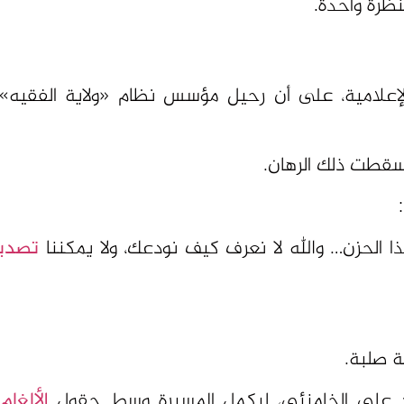
إعلامية، على أن رحيل مؤسس نظام «ولاية الفقيه
أسقطت ذلك الرهان.
الحزن… والله لا نعرف كيف نودعك، ولا يمكننا
تصدي
ة صلبة.
 علي الخامنئي، ليكمل المسيرة وسط حقول
الألغام
ا