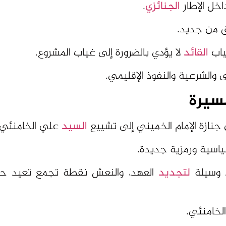
ق من جديد.
ياب
القائد
لا يؤدي بالضرورة إلى غياب المشروع.
 والشرعية والنفوذ الإقليمي.
مسيرة
 جنازة الإمام الخميني إلى تشييع
السيد
علي الخامنئي.
ياسية ورمزية جديدة.
د وسيلة
لتجديد
العهد، والنعش نقطة تجمع تعيد حول
لخامنئي.
هم إلى رموز حاضرة في وجدانها ووجدان
المنطقة
، وإلى