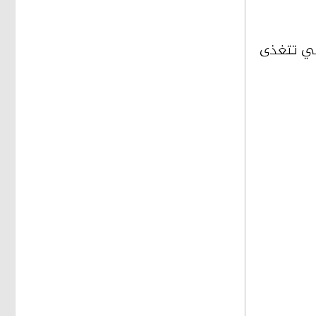
كي تتغذى