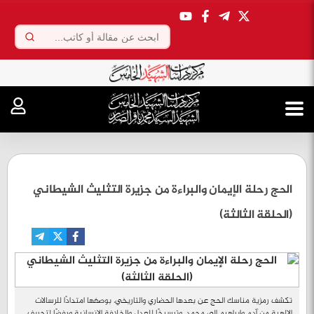
.
الحج رحلة الإيمان والبراءة من جزيرة التثليث الشيطاني
(الحلقة الثالثة)
تكشف رمزية مناسك الحج عن بعدها الحضاري والتاريخي، بوصفها امتدادًا للرسالات
الإلهية من آدم وإبراهيم إلى محمد، وترسيخًا للعدل والخلافة الإنسانية ورفضًا لتحريف