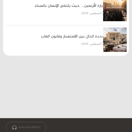
زيارة الأربعين… حيث يلتقي الإنسان بالسماء
9 أغسطس، 2026
وحدة الحال بين الاستعمار وقانون الغاب
9 أغسطس، 2026
009647862888192