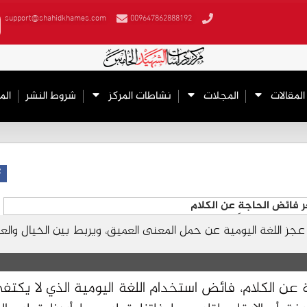
support@shahidkhames.com
009647862888192
المقالات
المجلات
نشاطات المركز
شروط النشر
الم
 عجز اللغة اليومية عن حمل المعنى العميق، ويربط بين الخيال والع
عن الكلام، فائض استخدام اللغة اليومية الذي لا يكتفي