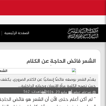
.
الصفحة الرئیسیة
الشعر فائض الحاجةِ عن الكلام
يقدّم الشعر بوصفه فائضًا إنسانيًا عن الكلام الضروري، يكشف
حيث تصبح الكلمة مرآة الإنسان وحياته الداخلية...
مشاهدات: 562
ضرغام عباس
مايو 23, 2026
” لم أكن أعلم حتى الآن أن الشعر هو فائض الحاجة 