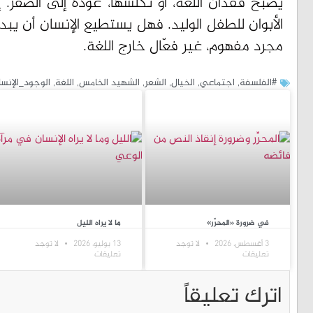
يصبح فقدان اللغة، أو تكلّسها، عودة إلى الصفر. إ
الأبوان للطفل الوليد. فهل يستطيع الإنسان أن يبد
مجرد مفهوم، غير فعّال خارج اللغة.
#الفلسفة
,
اجتماعي
,
الخيال
,
الشعر
,
الشهيد الخامس
,
اللغة
,
الوجود_الإنس
في ضرورة «المحرِّر»
ما لا يراه الليل
3 أغسطس، 2026
لا توجد
13 يوليو، 2026
لا توجد
تعليقات
تعليقات
اترك تعليقاً