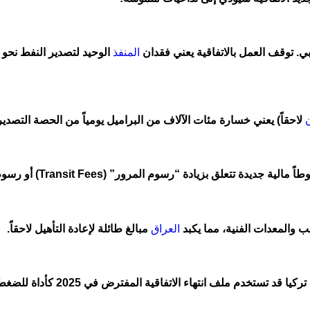
ي. توقف العمل بالاتفاقية يعني فقدان
المنفذ
الوحيد لتصدير النفط نحو 
لاحقاً) يعني خسارة مئات الآلاف من البراميل يومياً من الحصة التصدير
 (Transit Fees) أو رسوم التخزين في ميناء جيهان، مستغلة حاجة العراق للمنفذ.
يب والمعدات الفنية، مما يكبد
العراق
مبالغ طائلة لإعادة التأهيل لاحقاً.
يرتبط تجديد الاتفاقية حالياً بت