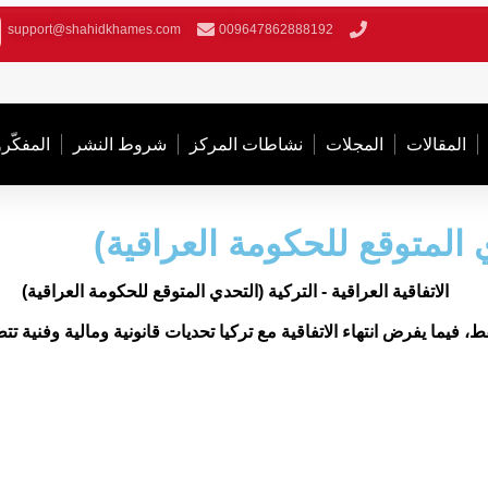
support@shahidkhames.com
009647862888192
المقالات
المجلات
نشاطات المركز
شروط النشر
المفکّر
ي المتوقع للحكومة العراقية)
يما يفرض انتهاء الاتفاقية مع تركيا تحديات قانونية ومالية وفنية تتطلب