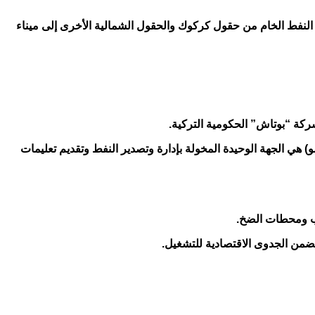
ي تنظم نقل النفط الخام من حقول كركوك والحقول الشمالية الأخرى إلى ميناء
شركة “بوتاش” الحكومية التركية.
)، فإن الحكومة الاتحادية العراقية (عبر شركة سومو) هي الجهة الوحيدة المخولة بإدارة وتصدير النفط وتقديم تعليمات
تضمن الجدوى الاقتصادية للتشغيل.