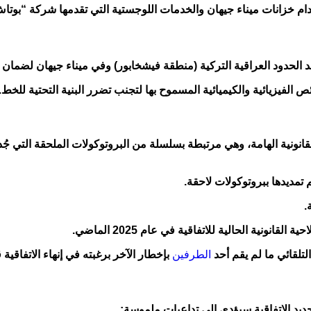
دام خزانات ميناء جيهان والخدمات اللوجستية التي تقدمها شركة “بوتا
ص الفيزيائية والكيميائية المسموح بها لتجنب تضرر البنية التحتية للخط.
ط القانونية الهامة، وهي مرتبطة بسلسلة من البروتوكولات الملحقة التي 
التلقائي ما لم يقم أحد
الطرفين
بإخطار الآخر برغبته في إنهاء الاتفاقية 
يد الاتفاقية سيؤدي إلى تداعيات ملموسة: