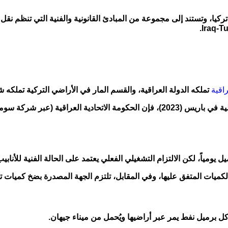
لنفط العراقي عبر تركيا، وتستند إلى مجموعة من المبادئ القانونية والفنية الت
راقية
تملكه الدولة العراقية، والقسم المار في الأراضي التركية تملكه 
– الحق الحصري: بموجب الاتفاقية وتعديلاتها، وقرار هيئة التحكيم الدولية في باريس (2023
الكميات المتفق عليها، وفي المقابل، تلتزم الجهة المصدرة بضخ كميات 