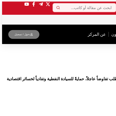
ون
عن المركز
دخول / تسجیل
 تفاوضاً عاجلاً، حمايةً للسيادة النفطية وتفادياً لخسائر اقتصادية