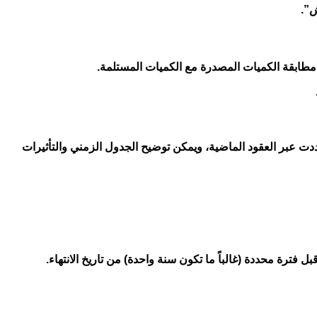
ش”.
جُددت عبر العقود الماضية، ويمكن توضيح الجدول الزمني والتأثيرات
قبل فترة محددة (غالباً ما تكون سنة واحدة) من تاريخ الانتهاء.