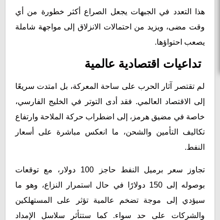
هذا التعدد في الجبهات يجعل الصراع أكثر خطورة من أي
وقت مضى، ويزيد من احتمالات الانزلاق إلى مواجهة شاملة
يصعب احتواؤها.
تداعيات اقتصادية عالمية
لم تقتصر آثار الحرب على ساحة المعركة، بل امتدت سريعًا
إلى الاقتصاد العالمي. فقد أدى التوتر في الخليج الفارسي،
خاصة في مضيق هرمز، إلى اضطراب حركة الملاحة وارتفاع
تكاليف التأمين والشحن، ما انعكس مباشرة على أسعار
النفط.
تجاوز سعر برميل النفط حاجز 100 دولار، مع توقعات
بوصوله إلى 150 دولارًا في حال استمرار النزاع، وهو ما
سيؤدي إلى موجة تضخم عالمية تؤثر على المستهلكين
والشركات على حد سواء. كما ستتأثر سلاسل الإمداد