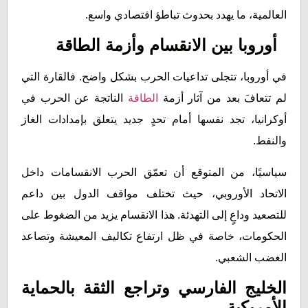
العالمية، ما يهدد بحدوث تباطؤ اقتصادي واسع.
أوروبا بين الانقسام وأزمة الطاقة
في أوروبا، تتجلى تداعيات الحرب بشكل واضح. فالقارة التي
لم تتعافَ بعد من آثار أزمة
الطاقة
الناتجة عن الحرب في
أوكرانيا، تجد نفسها أمام تحدٍ جديد يتعلق بإمدادات الغاز
والنفط.
سياسيًا، من المتوقع أن تعمّق الحرب الانقسامات داخل
الاتحاد الأوروبي، حيث تختلف مواقف الدول بين داعم
للتصعيد وداعٍ إلى التهدئة. هذا الانقسام يزيد من الضغوط على
الحكومات، خاصة في ظل ارتفاع تكاليف المعيشة وتصاعد
الغضب الشعبي.
الخليج الفارسي وتراجع الثقة بالحماية
الأمريكية