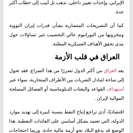
الإيراني، وإحداث تغيير داخلي، تذهب تل أبيب إلى خطاب أكثر
حدة.
كما أن التصريحات المتضاربة بشأن قدرات إيران النووية
ومخزونها من اليورانيوم عالي التخصيب تثير تساؤلات حول
مدى تحقق الأهداف العسكرية المعلنة.
العراق في قلب الأزمة
يعد
العراق
من أكثر الدول تضررًا من هذا الصراع. فقد تحول
إلى ساحة لتبادل الضربات بين الأطراف المتحاربة، سواء عبر
استهداف
القواعد والبعثات الدبلوماسية أو الفصائل المسلحة
الموالية لإيران .
اقتصاديًا، أدى تراجع إنتاج النفط بنسبة كبيرة إلى تهديد موارد
الدولة، التي تعتمد بشكل أساسي على العائدات النفطية. هذا
الوضع قد يدفع البلاد نحو أزمة مالية حادة، وربما احتجاجات