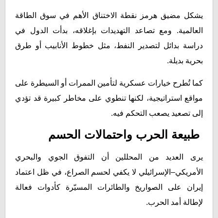
يشكل مضيق هرمز نقطة الاختناق الأهم في سوق الطاقة
العالمية. ومع تصاعد التهديدات بإغلاقه، بدأت الدول في
دراسة بدائل لتصدير النفط، مثل خطوط الأنابيب أو طرق
بحرية بديلة.
كما تُطرح خيارات عسكرية لتأمين الممرات أو السيطرة على
مواقع استراتيجية، لكنها تنطوي على مخاطر كبيرة قد تؤدي
إلى تصعيد يصعب التحكم فيه.
طبيعة الحرب واحتمالات الحسم
يرى العديد من المحللين أن التفوق الجوي والبحري
الأمريكي–الإسرائيلي لا يكفي لحسم الصراع، في ظل اعتماد
إيران على الصواريخ والطائرات المسيّرة كأدوات فعالة
لإطالة أمد الحرب.