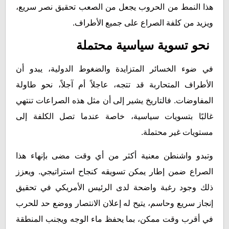
هذا النمط من الحروب يجعل من الصعب تحقيق نصر سريع،
ويزيد من كلفة الصراع على جميع الأطراف.
نحو تسوية سياسية محتملة
في ضوء الخسائر المتزايدة والضغوط الدولية، يبدو أن
الأطراف المتحاربة قد تتجه، عاجلاً أم آجلاً، نحو طاولة
المفاوضات. فالتاريخ يشير إلى أن مثل هذه الصراعات تنتهي
غالبًا بتسويات سياسية، خاصة عندما تصل الكلفة إلى
مستويات غير محتملة.
وتبدو واشنطن معنية أكثر من أي وقت مضى بإنهاء هذا
الصراع ضمن إطار يمكن تسويقه كنجاح استراتيجي. ويعزز
ذلك وجود رغبة واضحة لدى الرئيس الأمريكي في تحقيق
إنجاز سريع وحاسم، يتيح له إعلان الانتصار ووضع حد للحرب
في أقرب وقت ممكن، بما يحفظ ماء الوجه ويجنب المنطقة