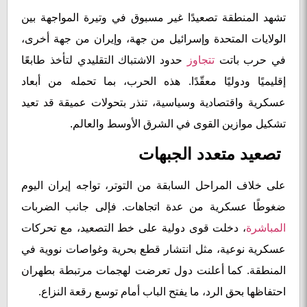
تشهد المنطقة تصعيدًا غير مسبوق في وتيرة المواجهة بين
الولايات المتحدة وإسرائيل من جهة، وإيران من جهة أخرى،
في حرب باتت
تتجاوز
حدود الاشتباك التقليدي لتأخذ طابعًا
إقليميًا ودوليًا معقّدًا. هذه الحرب، بما تحمله من أبعاد
عسكرية واقتصادية وسياسية، تنذر بتحولات عميقة قد تعيد
تشكيل موازين القوى في الشرق الأوسط والعالم.
تصعيد متعدد الجبهات
على خلاف المراحل السابقة من التوتر، تواجه إيران اليوم
ضغوطًا عسكرية من عدة اتجاهات. فإلى جانب الضربات
المباشرة
، دخلت قوى دولية على خط التصعيد، مع تحركات
عسكرية نوعية، مثل انتشار قطع بحرية وغواصات نووية في
المنطقة. كما أعلنت دول تعرضت لهجمات مرتبطة بطهران
احتفاظها بحق الرد، ما يفتح الباب أمام توسع رقعة النزاع.