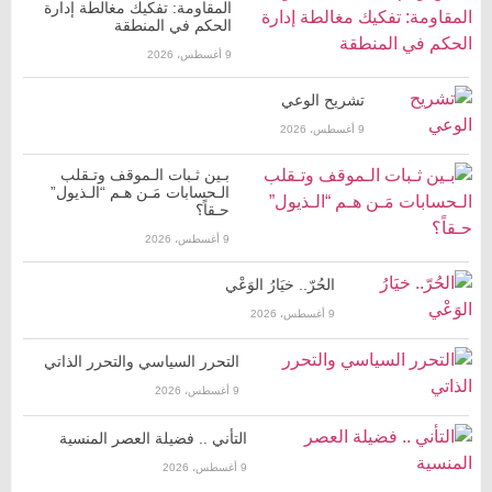
المقاومة: تفكيك مغالطة إدارة
الحكم في المنطقة
9 أغسطس، 2026
تشريح الوعي
9 أغسطس، 2026
بـين ثـبات الـموقف وتـقلب
الـحسابات مَـن هـم “الـذيول”
حـقاً؟
9 أغسطس، 2026
الحُرّ.. خيَارُ الوَعْي
9 أغسطس، 2026
التحرر السياسي والتحرر الذاتي
9 أغسطس، 2026
التأني .. فضيلة العصر المنسية
9 أغسطس، 2026