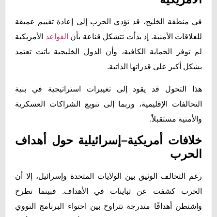
في منطقة الخليج، قد تؤدي الحرب إلى إعادة تقييم عميقة
للعلاقات الأمنية. إذ بدأت تتشكل قناعة بأن
القواعد
الأمريكية
لم توفر الحماية الكافية، وأن الدول الخليجية باتت تعتمد
بشكل أكبر على قدراتها الذاتية.
هذا التحول قد يقود إلى تغييرات استراتيجية في بنية
التحالفات الإقليمية، وربما إلى تنويع الشراكات العسكرية
والأمنية مستقبلاً.
خلافات أمريكية–إسرائيلية حول أهداف
الحرب
رغم التحالف الوثيق بين الولايات المتحدة وإسرائيل، إلا أن
الحرب كشفت عن تباينات في الأهداف. فبينما تطرح
واشنطن أهدافًا متدرجة تتراوح بين احتواء البرنامج النووي