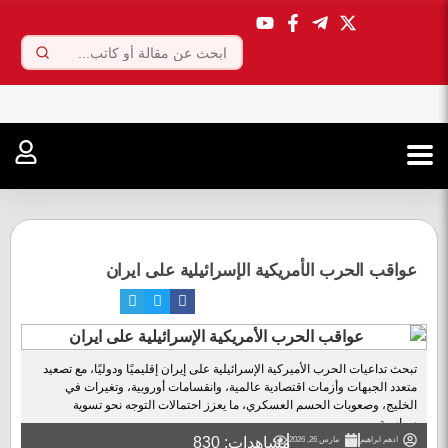
.
عواقب الحرب الأمريكية الإسرائيلية على ايران
تبحث تداعيات الحرب الأميركية الإسرائيلية على إيران إقليميًا ودوليًا، مع تصعيد
متعدد الجبهات وأزمات اقتصادية عالمية، وانقسامات أوروبية، وتغيرات في
الخليج، وصعوبات الحسم العسكري، ما يعزز احتمالات التوجه نحو تسوية
سياسية....
مشاهدات: 830
ادهم ابراهيم
مارس 26, 2026