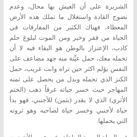
الشريرة على أن العيش بها محال، وعدم
نضوج القادة واستغلال ما تملك هذه الأرض
المعطاء، فهناك الكثير من المفارقات في
الحياة من فقر وخير ومن الموت لبلوغ حلم
كاذب، الإعتزاز بالوطن هو البقاء فيه لا أن
تحمله معك، حمل عيِّنة منه جهد مضاعف على
النفس يؤلم اكثر حين تراه وانت غريب، حمل
الكنز الذي تحمله وبدل من يحصل على ثمنه
المهاجر حيث خسر حياته غرقاً ذهب (الختم
الأثري) الذي لا يقدر (بثمن) للأجنبي، فهو بدأ
حياة لأجنبي وخسر حياة لصاحبه وهو ثروته
التي يحملها
.