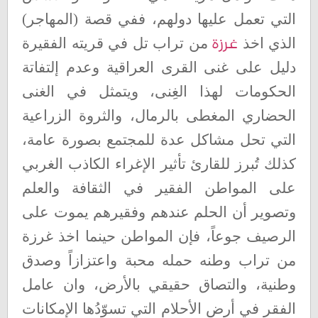
التي تعمل عليها دولهم، ففي قصة (المهاجر)
غرزة
الذي اخذ
من تراب تل في قريته الفقيرة
دليل على غنى القرى العراقية وعدم إلتفاتة
الحكومات لهذا الغِنى، ويتمثل في الغنى
الحضاري المغطى بالرمال، والثروة الزراعية
التي تحل مشاكل عدة للمجتمع بصورة عامة،
كذلك تُبرز للقارئ تأثير الإغراء الكاذب الغربي
على المواطن الفقير في الثقافة والعلم
وتصوير أن الحلم عندهم وفقيرهم يموت على
الرصيف جوعاً، فإن المواطن حينما اخذ غرزة
من تراب وطنه حمله محبة واعتزازاً وصدق
وطنية، والتصاق حقيقي بالأرض، وان عامل
الفقر في أرض الأحلام التي تسوّدُها الإمكانات