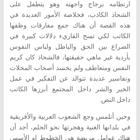
ارتطامه بزجاج واجهته وهو يتطفل على
الشحاذ الكاذب، فخلاصة الأمور العديدة في
هذه القصة أن هناك جمع مفارقات وظفها
الكاتب لكي تمنح القاريء دلالات كبيرة في
الصراع بين الحق والباطل ولباس النفوس
بأردية غير ماهي حقيقتها، فالشحاذ كان كريم
النفس ومتعاطف ولم يحسد أصحاب المحلات
وتفاسير عديدة تتوالد عن التفكير في عمل
الخير والشر داخل المجتمع أبرزها الكاتب
داخل النص
.
وحين أتلمس وجع الشعوب العربية والأفريقية
في بلدانها الغنية وهجرتها نحو الحلم، أجد أن
هناك عوامل مريضة هي الخطوط او الأسس