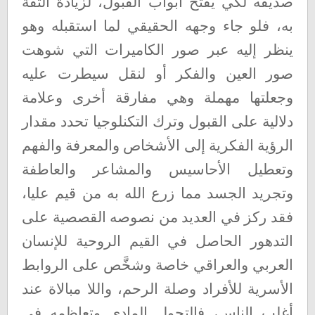
صديقه لكي يفتح أبواب القبول، لزيادة الثقة
به، فلو جاء وجهه الحقيقي لما استقبله وهو
ينظر إليه عبر صور الكاميرات التي شوهت
صور العين والفكر أو لنقل سيطرت عليه
وجعلتها مهملة وهي مفارقة أخرى وعلامة
دلالية على القبول وترك التكنلوجيا تحدد مقدار
الرؤية الفكرية إلى الأشخاص والمعرفة والفهم
وتعطيل الأحاسيس والمشاعر والعاطفة
وتجريد الجسد مما زرع الله به من قيم عليا،
فقد ركز في العديد من نصوصه القصصية على
التدهور الحاصل في القيم الروحية للإنسان
العربي والعراقي خاصة وشخَّص على الروابط
الأسرية للأفراد وصلة الرحم، واللا مبالاة عند
أغلب الناس، فالتحول المادي وتعاظمه في