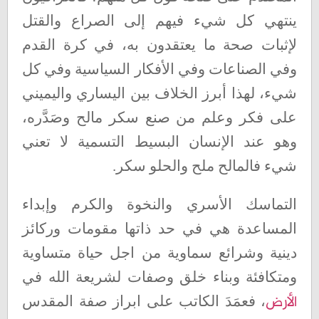
ينتهي كل شيء فيهم إلى الصراع والقتل
لإثبات صحة ما يعتقدون به، في كرة القدم
وفي الصناعات وفي الأفكار السياسية وفي كل
شيء، لهذا أبرز الخلاف بين اليساري واليميني
على فكر وعلم من صنع سكر مالح وصَدَّره،
وهو عند الإنسان البسيط التسمية لا تعني
شيء فالمالح ملح والحلو سكر
.
التماسك الأسري والنخوة والكرم وإبداء
المساعدة هي في حد ذاتها مقومات وركائز
دينية وشرائع سماوية من اجل حياة متساوية
ومتكافئة وبناء خلق وصفات لشريعة الله في
الأرض
، فعمَدَ الكاتب على ابراز صفة المقدس