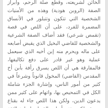
الخائن لشريعته، وقطع صلة الرحم، وابراز
الصفة (الروبن هودية) وهذه من الأمنيات
الشخصية التي تتكون وتتبلور في الأنساق
المضمرة للفرد، على أن اللص في قصة
(تقمص شرعي) فقد أضاف الصفة الشرعية
والشخصية للقاضي البخيل الذي يقبض أصابعه
على ماله ويحرم منه إبن أخيه الذي سيعمل
عملية وهو غير قادر على دفع تكاليفها،
فالمفارقة هي أن اللص يسرق رأفة بأبن أخ
المقدس (القاضي) المخول قانوناً وشرعاً في
كثير من أمور الناس، وإشارة الجزء شاملة
الكل في التمحيص بها، واتهام على كثير ممن
يدعون الدين، ولكن هذا اللص جاء له بقناع