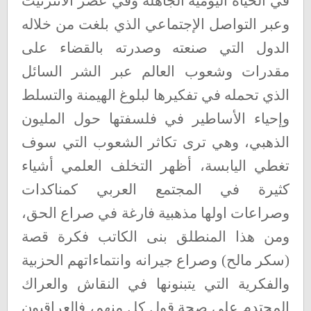
في الحياة اليومية الجاهلة وفي عصر الأنترنيت
وعبر التواصل الإجتماعي الذي بلغت من خلاله
الدول التي صنعته وصدرته بالقضاء على
مقدرات وشعوب العالم عبر الشر السائل
الذي تحمله في تفكيرها لبلوغ الهيمنة والتسلط
وإحياء الأساطير في فلسفتها حول المليون
الذهبي، وهي ترى تكاثر الشعوب التي سوف
تغطي اليابسة، أظهر التخلف العلمي أشياء
كثيرة في المجتمع العربي كمناكدات
وصراعات اولها مذهبية فارغة في صراع الحق،
ومن هذا المنطلق بنى الكاتب فكرة قصة
(سكر مالح) وصراع جيرانه وانتماءاتهم الحزبية
والفكرية التي يتبنونها في النقاش والعراك
المحتدم على صحة قول كل منهم، فالعراقيون