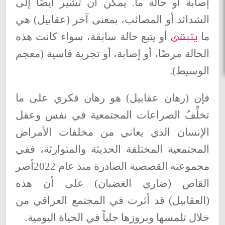
إصابة أو حالة ما. يمكن أن تشير أيضًا إلى
الشدائد أو المصائب، بمعنى آخر (عقابيل) هي
يتبقى
ما
أو يتبع حالة سابقة، سواء كانت هذه
الحالة مرضًا، أو إصابة، أو تجربة قاسية (معجم
الوسيط)
.
فإن (رهان عقابيل) هو رهان فكري على ما
تخلِّفُ الصراعات المجتمعية في نفس وعقل
الإنسان الذي يعاني من مخلفات الأمراض
المجتمعية المختلفة الحديثة والمتوارثة، ففي
مجموعته القصصية الصادرة منذ عام 2022أصر
القاص (ضاري الغضبان) على أن هذه
(العقابيل) قد أثرت في المجتمع العراقي من
خلال تلمسها وبروزها جلياً في الحياة اليومية
.