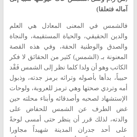
آماله فتعلقا)
فالشمس في المعنى المعادل هي العلم
والدين الحقيقي، والحياة المستقيمة، والنجاة
والصدق والوطنية الحقة، وفي هذه القصة
المعنونة بـ (الشمس) كثير من الحقائق لا فكر
الكاتب وهو أن ولدا كلما نظر إلى الشمس فَقْد
حبيباً، بدأها بأصوله وتراثه برمز جدته، وذبول
أمه وتردي صحتها وهي ترمز للعروبة، ولوحات
الإستشهاد لصحبه وأصدقائه وأبناء محلته حين
غض الطرف عن الشمس للحفاض على
والدته، لذلك قرر أن ينظر حتى أمسى لوحةً
على أحد جدران المدينة شهيداً مجاورا