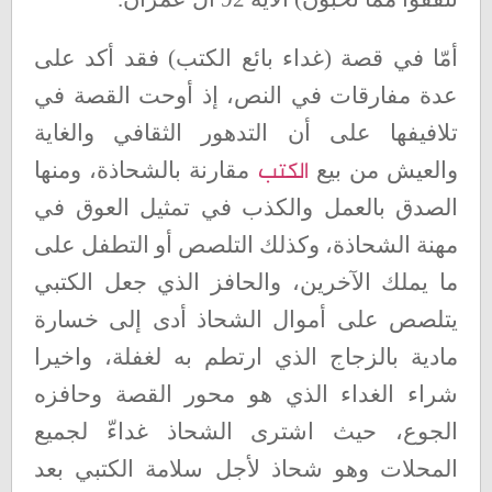
أمّا في قصة (غداء بائع الكتب) فقد أكد على
عدة مفارقات في النص، إذ أوحت القصة في
تلافيفها على أن التدهور الثقافي والغاية
الكتب
والعيش من بيع
مقارنة بالشحاذة، ومنها
الصدق بالعمل والكذب في تمثيل العوق في
مهنة الشحاذة، وكذلك التلصص أو التطفل على
ما يملك الآخرين، والحافز الذي جعل الكتبي
يتلصص على أموال الشحاذ أدى إلى خسارة
مادية بالزجاج الذي ارتطم به لغفلة، واخيرا
شراء الغداء الذي هو محور القصة وحافزه
الجوع، حيث اشترى الشحاذ غداءّ لجميع
المحلات وهو شحاذ لأجل سلامة الكتبي بعد