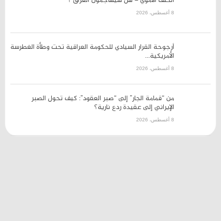
8 أغسطس، 2026
من “قمامة الجار” إلى “صبر
العقود”: كيف تحول الصبر الإيراني
إلى عقيدة ردع نارية؟
8 أغسطس، 2026
009647862888192