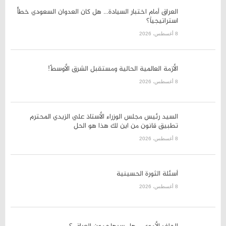
8 أغسطس، 2026
الأزمة العالمية الحالية ومستقبل
الشرق الأوسطّ!
8 أغسطس، 2026
السيد رئيس مجلس الوزراء الأستاذ
علي الزيدي المحترم تطبيق قانون
من اين لك هذا هو الحل
8 أغسطس، 2026
أسئلة الثورة الحسينية
8 أغسطس، 2026
الحلف الأموي – هل سيهاجمون
العراق ؟
8 أغسطس، 2026
أرجوحة القرار السيادي للحكومة
العراقية تحت وطأة الغطرسة
الأمريكية…