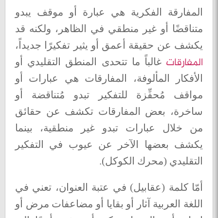
المفارقة الفكرية هي عبارة أو موقف يبدو
متناقضًا أو غير منطقي في الظاهر، ولكنه قد
يكشف عن حقيقة أعمق أو يثير تفكيرًا جديداً،
المفارقات
غالباً ما تتحدى المنطق التقليدي أو
الأفكار المألوفة، المفارقات هي عبارات أو
مواقف مُحفِّزة للتفكير تبدو مُتناقضة أو
ساخرة، بعض المفارقات تكشف عن حقائق
من خلال عبارات تبدو غير منطقية، بينما
يكشف بعضها الآخر عن عيوب في التفكير
التقليدي (محرك الكوكل)
.
أمّا كلمة (عقابيل) في عتبة العنوان، تعني في
اللغة العربية آثار أو بقايا أو مضاعفات مرض أو