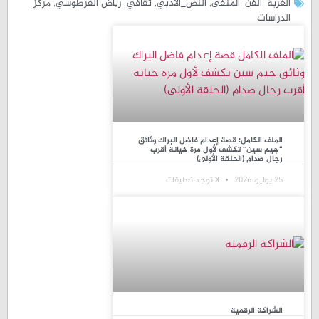
الغربة
,
الفن
,
المنفى
,
النص_الأدبي
,
ثقافي
,
رياض الفرطوسي
,
مركز
الدراسات
الملف الكامل: قصة إعدام فاضل البراك وثائق
“جيم سين” تكشف لأول مرة خيانة أقرب
رجال صدام (الحلقة الأولى)
25 يوليو، 2026
لا توجد تعليقات
الشراكة الرقمية