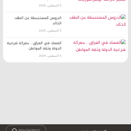
5 أغسطس، 2026
الدروس المستنبطة من الطف
الخالد
5 أغسطس، 2026
الفساد في العراق… معركة شرعية
الدولة وثقة المواطن
5 أغسطس، 2026
009647862888192