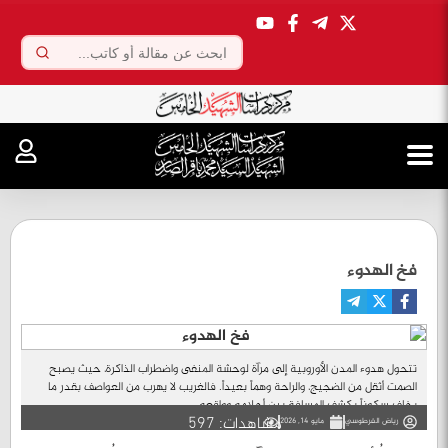
.
فخ الهدوء
تتحول هدوء المدن الأوروبية إلى مرآة لوحشة المنفى واضطراب الذاكرة، حيث يصبح
الصمت أثقل من الضجيج، والراحة وهماً بعيداً. فالغريب لا يهرب من العواصف بقدر ما
يخاف سكوناً يكشف المسافة بين أحلامه وواقعه....
مشاهدات: 597
رياض الفرطوسي
مايو 14, 2026