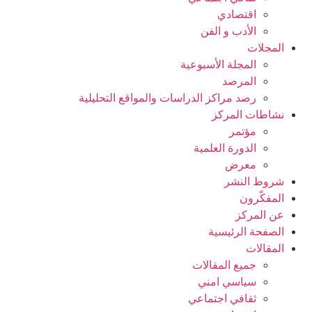
اقتصادي
الأدب و الفن
المجلات
المجلة الأسبوعية
المرصد
رصد مراكز الدراسات والمواقع التحليلية
نشاطات المركز
مؤتمر
الدورة العلمیة
معرض
شروط النشر
المفکّرون
عن المركز
الصفحة الرئیسیة
المقالات
جمیع المقالات
سیاسي امني
ثقافي اجتماعي