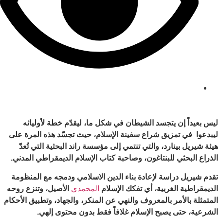
مشاهدات: 366
ليس بعيداً إن يتجسد الشيطان في شكل ما، ليقدّم خطة لأوليائه
ليبدعوا في تمزيق شراع سفينة الإسلام، حيث تجسّد هذه المرة على
هيئة شيريل بينارد، والتي تنتمي إلى مؤسسة راند البحثية التي تُعدّ
الذراع البحثي للبنتاغون، وصاحبة كتاب الإسلام الديمقراطي المدني.
تقدم شيريل دراسة لإعادة بناء الدين الاسلامي ودمجه مع المنظومة
الديمقراطية الغربية، أي تفكك الإسلام
المحمدي
الأصيل، وتنزع روحه
المتمثلة بالأمر بالمعروف والنهي عن المنكر، والجهاد، وتطبيق الأحكام
الشرعية، حتى يصبح الإسلام غلافاً فقط بدون محتوى إلهي.