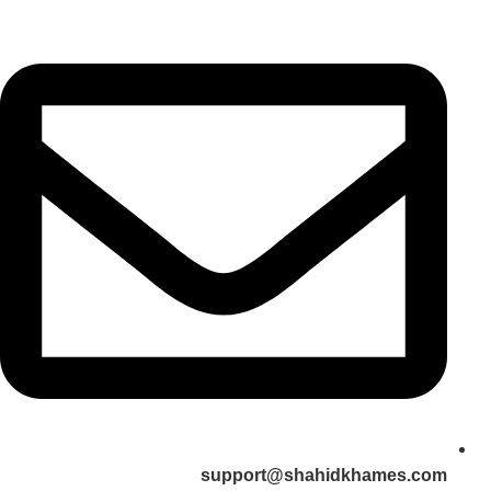
support@shahidkhames.com