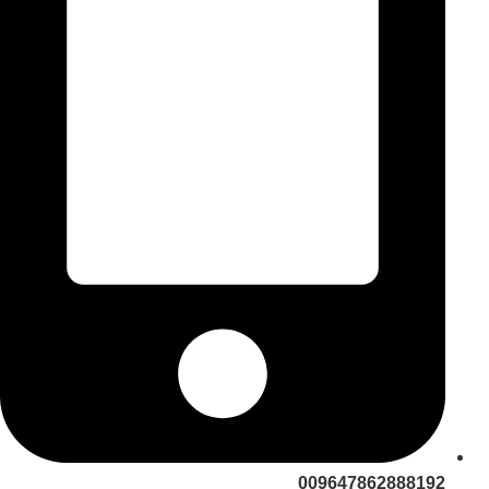
009647862888192