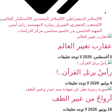
#الإسلام_الديمقراطي
,
#الإسلام_المحمدي
,
#الاستكبار_العالمي
,
#المذهب_الجعفري
,
#شيريل_بينارد
,
#مؤسسة_راند
,
أمني
,
الشهيد الخامس
,
بدر جاسم
,
سیاسي
,
مركز الدراسات
عقارب تغيير العالم
5 أغسطس، 2026
لا توجد تعليقات
رأسٌ يرتل القرآن..!
4 يوليو، 2026
لا توجد تعليقات
أرواحٌ من عبير الطف
16 يونيو، 2026
لا توجد تعليقات