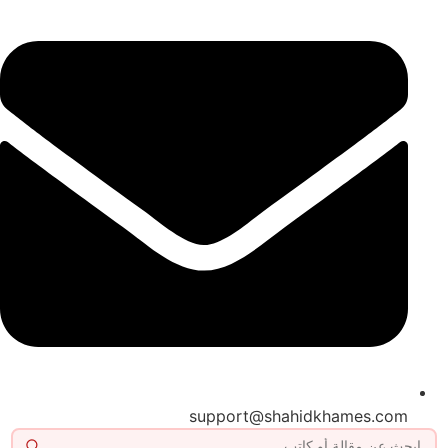
support@shahidkhames.com