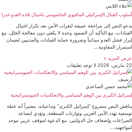
أسلوب القتال الإسرائيلي المافيوي الجاسوسي باغتيال قادة العدو غدرا
يدعو النص إلى مراجعة عميقة لثغرات الأمن بعد تكرار اغتيال
القيادات، مع التأكيد أن الصمود وحده لا يكفي دون معالجة الخلل، مع
إبراز فشل العدو ميدانياً وضرورة حماية القيادات والمدنيين لضمان
استمرار المقاومة….
عرض المزید »
22 مارس، 2026
لا توجد تعليقات
أرشیف
إسرائيل الكبرى بين الوهم السياسي والانعكاسات الجيوستراتيجية
يناقش النص مشروع “إسرائيل الكبرى” وتداعياته، معتبراً أنه خطة
توسعية تهدد الأمن العربي وتوازنات المنطقة، وتؤدي لتصاعد
الصراعات وإضعاف حل الدولتين، مع الدعوة لموقف عربي موحد
لمواجهته….