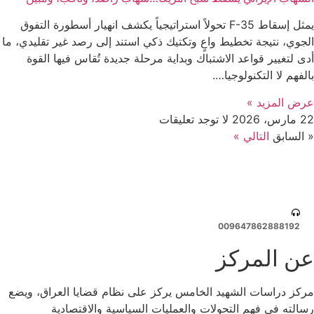
يمثل إسقاط F-35 تحولاً استراتيجياً يكشف انهيار أسطورة التفوق
الجوي، نتيجة تخطيط واعٍ وتكتيك ذكي استند إلى رصد غير تقليدي، ما
أدى لتغيير قواعد الاشتباك وبداية مرحلة جديدة تُقاس فيها القوة
بالفهم لا التكنولوجيا….
عرض المزید »
22 مارس، 2026
لا توجد تعليقات
« السابق
التالي »
009647862888192
عن المركز
مركز دراسات الشهيد الخامس يركز على نظام قضايا العراق، ويضع
رسالته في فهم التحولات والعمليات السياسية والاقتصادية