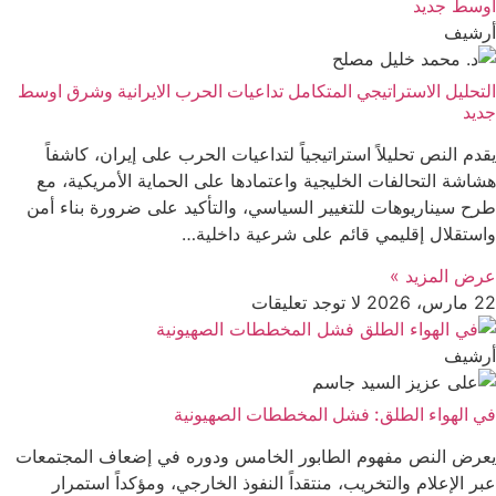
أرشیف
التحليل الاستراتيجي المتكامل تداعيات الحرب الايرانية وشرق اوسط
جديد
يقدم النص تحليلاً استراتيجياً لتداعيات الحرب على إيران، كاشفاً
هشاشة التحالفات الخليجية واعتمادها على الحماية الأمريكية، مع
طرح سيناريوهات للتغيير السياسي، والتأكيد على ضرورة بناء أمن
واستقلال إقليمي قائم على شرعية داخلية…
عرض المزید »
22 مارس، 2026
لا توجد تعليقات
أرشیف
في الهواء الطلق: فشل المخططات الصهيونية
يعرض النص مفهوم الطابور الخامس ودوره في إضعاف المجتمعات
عبر الإعلام والتخريب، منتقداً النفوذ الخارجي، ومؤكداً استمرار