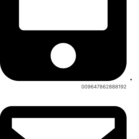
009647862888192