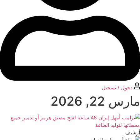
دخول / تسجیل
مارس 22, 2026
أرشیف