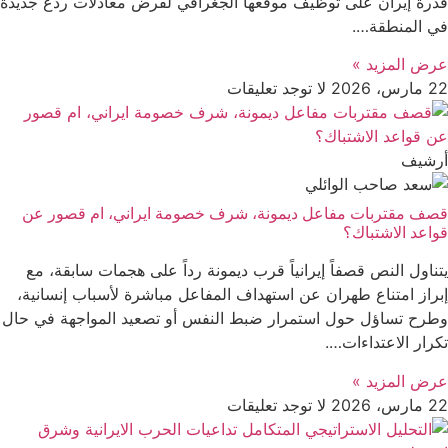
قدرة إيران على توظيف موقعها الجغرافي لفرض معادلات ردع جديدة
في المنطقة….
عرض المزید »
22 مارس، 2026
لا توجد تعليقات
أرشیف
قصف مقتربات مفاعل ديمونة، شرف خصومة ايراني، ام قصور عن
قواعد الاشتباك؟
يتناول النص قصفاً إيرانياً قرب ديمونة رداً على هجمات سابقة، مع
إبراز امتناع طهران عن استهداف المفاعل مباشرة لأسباب إنسانية،
وطرح تساؤل حول استمرار ضبط النفس أو تصعيد المواجهة في حال
تكرار الاعتداءات….
عرض المزید »
22 مارس، 2026
لا توجد تعليقات