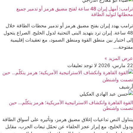
ترامب: أمهل إيران 48 ساعة لفتح مضيق هرمز أو تدمير جميع
محطاتها لتوليد الطاقة
ترامب يهدد إيران بفتح مضيق هرمز أو تدمير محطات الطاقة خلال
48 ساعة. إيران ترد بتهديد البنى التحتية لدول الخليج. الصراع يتحول
إلى اختبار بين منطق القوة ومنطق الصمود، مع تعقيدات إقليمية
مفتوحة….
عرض المزید »
22 مارس، 2026
لا توجد تعليقات
أرشیف
القوة القاهرة وانكشاف الاستراتيجية الأمريكية؛ هرمز يتكلّم… حين
تصمت واشنطن
يتناول النص تداعيات إغلاق مضيق هرمز، وتأثيره على أسواق الطاقة
ودول الخليج، مع إبراز عجز الحلفاء عن تحمّل تبعات الحرب، مقابل