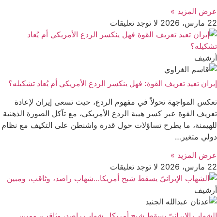
عرض المزید »
22 مارس، 2026
لا توجد تعليقات
أرشیف
إيران تعيد تعريف القوة: فهل ينكسر الردع الأمريكي أم يُعاد تشكيله؟
تعكس المواجهة تحولاً في مفهوم الردع، حيث تسعى إيران لإعادة
تعريف القوة عبر كسر هيبة الردع الأمريكي، مع تآكل الصورة الذهنية
للهيمنة، ما يطرح تساؤلات حول قدرة واشنطن على التكيف مع نظام
دولي متغير…
عرض المزید »
22 مارس، 2026
لا توجد تعليقات
أرشیف
الشهاب الإيرانيّ يسقط شبح أمريكا…شهاب راصد، وثاقب، ومبين