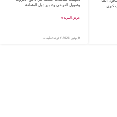
حول أيضاً
وتمويل الفوضى وتدمير دول المنطقة…
ب كبرى
عرض المزید »
9 يونيو، 2026
لا توجد تعليقات