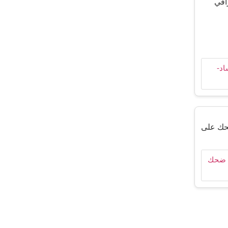
اقي
ضحك على