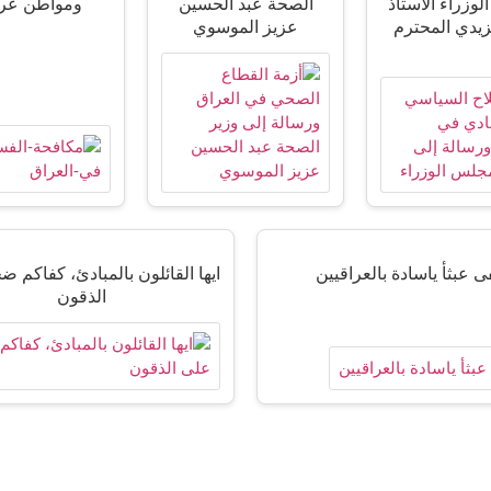
وزراء الأستاذ
الصحة عبد الحسين
ومواطن عر
زيدي المحترم
عزيز الموسوي
ى عبثأ ياسادة بالعراقيين
ايها القائلون بالمبادئ، كفاكم 
الذقون