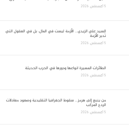
حين يتمرد الجنود… ماذا يحدث داخل
الجيش الإسرائيلي؟
5 أغسطس، 2026
حين تحكم المقاومة البحر… تتغير
خرائط الإمبراطوريات
5 أغسطس، 2026
الدروس المستنبطة من الطف الخالد
5 أغسطس، 2026
الفساد في العراق… معركة شرعية
الدولة وثقة المواطن
5 أغسطس، 2026