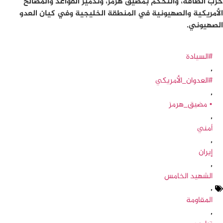
حرب الطاقة، والتحكم بمضيق هرمز، وتدمير القواعد والمصالح
الأمريكية والصهيونية في المنطقة الخليجية وفي كيان العدو
الصهيوني.
#السيادة
,
#العدوان_الأمريكي
,
• مضيق_هرمز
,
أمني
,
إيران
,
الشهيد الخامس
,
المقاومة
,