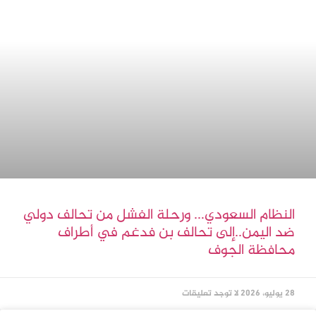
النظام السعودي… ورحلة الفشل من تحالف دولي
ضد اليمن..إلى تحالف بن فدغم في أطراف
محافظة الجوف
28 يوليو، 2026
لا توجد تعليقات
لقد حصحص الحق في وضع نهاية للعدوان
السعودي الذي يدفع ثمن غطرسته
26 يوليو، 2026
لا توجد تعليقات