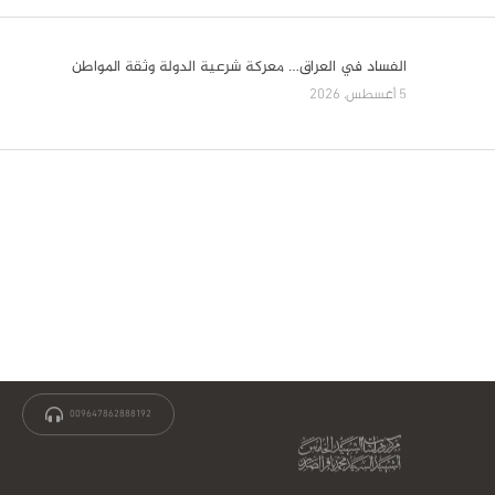
support@shahidkhames.com
© All Rights Reserved.