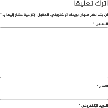
البريد الإلكتروني
*
الموقع الإلكتروني
احفظ اسمي، بريدي الإلكتروني، والموقع الإلكتروني في هذا
المتصفح لاستخدامها المرة المقبلة في تعليقي.
الزيارة الثامنة ومالاتها
5 أغسطس، 2026
حين تتقدم الطائرات على
الدبلوماسية… تنتهك سيادة العراق
5 أغسطس، 2026