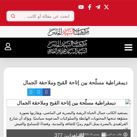
.
ديمقراطية مسلّحة بين إتاحة القبح وملاحقة الجمال
يستعيد الكاتب جمال الحياة الريفية والبصرية في الماضي، ويقارنها بصورة
مشوّهة تنتجها المحتويات الهابطة والسلوكيات المدعومة سياسيًا. ويؤكد أن شارع
الفراهيدي بالبصرة يمثل اليوم رمزًا للثقافة والمدنية، وفضاءً للتسامح والعيش
الحر....
مشاهدات: 377
طالب عبد العزيز
سبتمبر 24, 2025