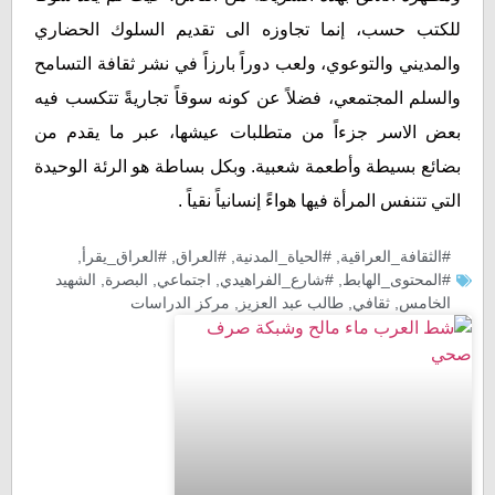
للكتب حسب، إنما تجاوزه الى تقديم السلوك الحضاري
والمديني والتوعوي، ولعب دوراً بارزاً في نشر ثقافة التسامح
والسلم المجتمعي، فضلاً عن كونه سوقاً تجاريةً تتكسب فيه
بعض الاسر جزءاً من متطلبات عيشها، عبر ما يقدم من
بضائع بسيطة وأطعمة شعبية. وبكل بساطة هو الرئة الوحيدة
التي تتنفس المرأة فيها هواءً إنسانياً نقياً .
#الثقافة_العراقية
,
#الحياة_المدنية
,
#العراق
,
#العراق_يقرأ
,
#المحتوى_الهابط
,
#شارع_الفراهيدي
,
اجتماعي
,
البصرة
,
الشهيد
الخامس
,
ثقافي
,
طالب عبد العزيز
,
مركز الدراسات