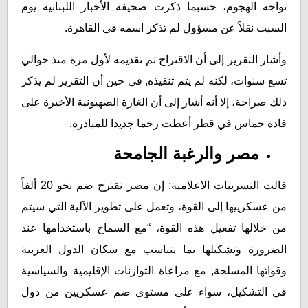
تواجه الهجوم، حسبما ذكرت صحيفة الأخبار اللبنانية يوم
السبت نقلاً عن مسؤول لم تذكر اسمه في القاهرة.
وأشار التقرير إلى أن الاقتراح تم تقديمه لأول مرة منذ حوالي
تسع سنوات، لكنه لم يتم تنفيذه, في حين أن التقرير لم يذكر
ذلك صراحة، إلا أنه أشار إلى أن الغارة الصهيونية الأخيرة على
قادة حماس في قطر أعطت زخما جديدا للمبادرة.
مصر والرغبة الجامحة
قالت التسريبات الاعلامية: إن مصر تقترح ضم نحو 20 ألفاً
من عسكرييها إلى القوة، وتعمل على تطوير الآلية التي سيتم
من خلالها تفعيل هذه القوة، “مع السماح باستخدامها عند
الضرورة وتشكيلها بما يتناسب مع سكان الدول العربية
وقواتها المسلحة, مع مراعاة التوازنات الإقليمية والسياسية
في التشكيل، سواء على مستوى ضم عسكريين من دول