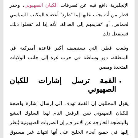
الإنجليزية دافع فيه عن تصرفات
الكيان الصهيوني
، وحذر
قطر من أنه يجب عليها إما “طرد” أعضاء المكتب السياسي
لحماس, أو “تقديمهم إلى العدالة، لأنه إذا لم تفعلوا ذلك،
فسنفعل ذلك.
وتلعب قطر، التي تستضيف أكبر قاعدة أميركية في
المنطقة، دور وساطة في حرب غزة إلى جانب الولايات
المتحدة ومصر.
القمة ترسل إشارات للكيان
الصهيوني
يقول المحللون إن القمة تهدف إلى إرسال إشارة واضحة
للكيان الصهيوني تبين الرفض التام لهذا السلوك البشع
والبلطجة الخارجة عن الاعراف, إن الضربات الصهيونية يُنظر
إليها في جميع أنحاء الخليج على أنها انتهاك غير مسبوق