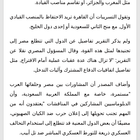
مثل المغرب والجزائر، أو تقاسم مناصب القيادة.
وتقول التسريبات أن القاهرة تريد الاحتفاظ بالمنصب القيادي
الأول, مع منح الثاني للسعودية أو إحدى دول الخليج.
ولم يذكر التقرير تفاصيل عن الدول التي تتطلع مصر إلى
تجنيدها لمثل هذه القوة، وقال المسؤول المصري نقلا عن
التقرير: “لا تزال هناك عدة عقبات عملية أمام الاقتراح, مثل
تفاصيل اتفاقيات الدفاع المشترك وآليات التدخل.
وأضاف المصدر أن المشاورات بين مصر وحلفائها العرب
“مستمرة، خاصة مع المملكة العربية السعودية، وأن
الدبلوماسيين المشاركين في المناقشات “يعتقدون أنه من
المهم تجنب تحويلها إلى إعلان حرب ضد الكيان الصهيوني،
مضيفًا أن بعض الدول المعنية قد تتطلع إلى استخدام التحالف
العسكري ذريعة للتورط العسكري المباشر ضد تل أبيب.