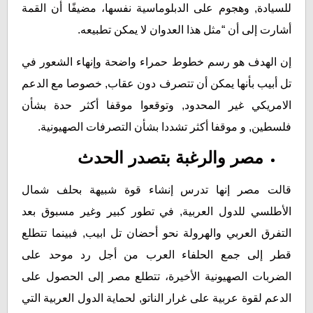
للسيادة, وهجوم على الدبلوماسية نفسها، مضيفًا أن القمة
أشارت إلى أن “مثل هذا العدوان لا يمكن تطبيعه.
إن الهدف هو رسم خطوط حمراء واضحة وإنهاء الشعور في
تل أبيب بأنها يمكن أن تتصرف دون عقاب, خصوصا مع الدعم
الامريكي غير المحدود, وتوقعوا موقفا أكثر حدة بشأن
فلسطين, و موقفا أكثر تشددا بشأن التصرفات الصهيونية.
مصر والرغبة بتصدر الحدث
قالت مصر إنها تدرس إنشاء قوة شبيهة بحلف شمال
الأطلسي للدول العربية, في تطور كبير وغير مسبوق بعد
التفرق العربي والهرولة نحو أحضان تل ابيب, فبينما تتطلع
قطر إلى جمع الحلفاء العرب من أجل رد موحد على
الضربات الصهيونية الأخيرة، تتطلع مصر إلى الحصول على
الدعم لقوة عربية على غرار الناتو, لحماية الدول العربية التي