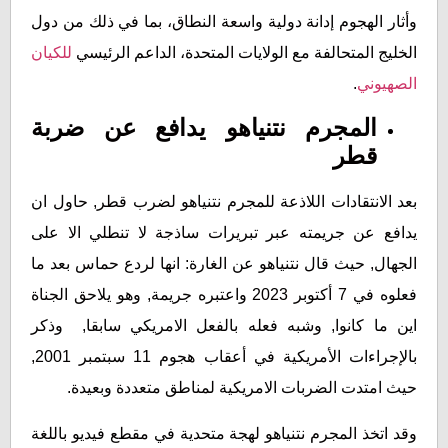
وأثار الهجوم إدانة دولية واسعة النطاق، بما في ذلك من دول
الخليج المتحالفة مع الولايات المتحدة، الداعم الرئيسي
للكيان
الصهيوني
.
المجرم نتنياهو يدافع عن ضربة
قطر
بعد الانتقادات اللاذعة للمجرم نتنياهو لضرب قطر, حاول ان
يدافع عن جريمته عبر تبريرات ساذجة لا تنطلي الا على
الجهال, حيث قال نتنياهو عن الغارة: انها لردع حماس بعد ما
فعلوه في 7 أكتوبر 2023 واعتبره جريمة, وهو يلاحق الجناة
اين ما كانوا, وشبه فعله بالفعل الامريكي سابقا, وذكر
بالإجراءات الأمريكية في أعقاب هجوم 11 سبتمبر 2001,
حيث امتدت الضربات الامريكية لمناطق متعددة وبعيدة.
وقد اتخذ المجرم نتنياهو لهجة متحدية في مقطع فيديو باللغة