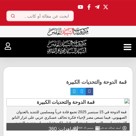
.
قمة الدوحة والتحديات الكبيرة
قمة الدوحة في 15 سبتمبر 2025 تجمع قادة عرباً ومسلمين للتنديد بالعدوان
الصهيوني، فيما تسعى مصر لإحياء فكرة تحالف عسكري عربي على غرار الناتو.
القمة ترسل رسالة رفض واضحة لإسرائيل، لكن عقبات سياسية تعيق التنفيذ....
مشاهدات: 360
أسعد عبدالله عبدعلي
سبتمبر 15, 2025