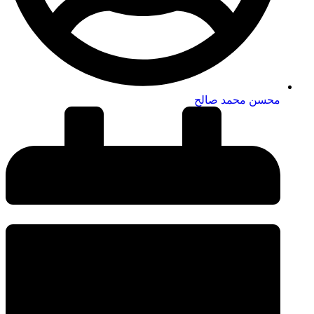
محسن محمد صالح