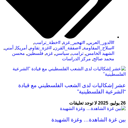
#الدور_العربي
,
#تهجير_غزة
,
#خطة_ترامب
,
#سلاح_المقاومة
,
#صفقة_القرن
,
#غزة_تقاوم
,
أمریکا
,
أمني
,
الشهيد الخامس
,
ترامب
,
سیاسي
,
غزه
,
فلسطین
,
محسن
محمد صالح
,
مركز الدراسات
عشر إشكاليات لدى الشعب الفلسطيني مع قيادة
“الشرعية الفلسطينية”
26 يوليو، 2025
لا توجد تعليقات
بين غزة الشاهدة… وغزة الشهيدة