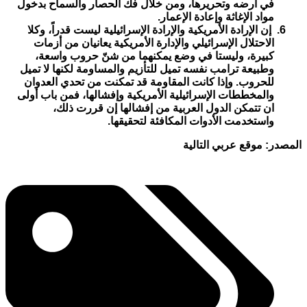
في أرضه وتحريرها، ومن خلال فك الحصار والسماح بدخول
مواد الإغاثة وإعادة الإعمار.
إن الإرادة الأمريكية والإرادة الإسرائيلية ليست قدراً، وكلا
الاحتلال الإسرائيلي والإدارة الأمريكية يعانيان من أزمات
كبيرة، وليستا في وضع يمكنهما من شنّ حروب واسعة،
وطبيعة ترامب نفسه تميل للتأزيم والمساومة لكنها لا تميل
للحروب. وإذا كانت المقاومة قد تمكنت من تحدي العدوان
والمخططات الإسرائيلية الأمريكية وإفشالها، فمن باب أولى
ان تتمكن الدول العربية من إفشالها إن قررت ذلك،
واستخدمت الأدوات المكافئة لتحقيقها.
المصدر: موقع عربي التالية