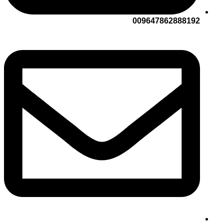
009647862888192