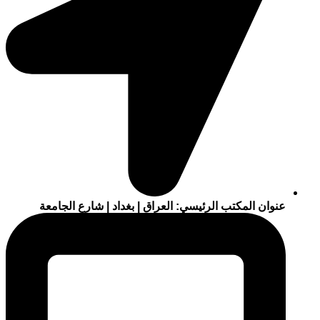
عنوان المكتب الرئيسي: العراق | بغداد | شارع الجامعة