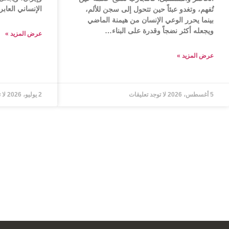
الإنساني العاب
تُفهم، وتغدو عبئاً حين تتحول إلى سجن للألم،
بينما يحرر الوعي الإنسان من هيمنة الماضي
ويجعله أكثر نضجاً وقدرة على البناء…
عرض المزید »
عرض المزید »
5 أغسطس، 2026
لا توجد تعليقات
2 يوليو، 2026
لا 