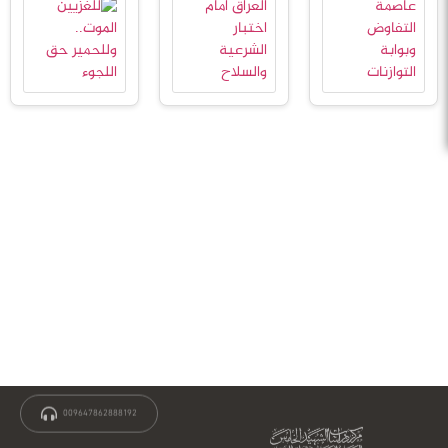
009647862888192