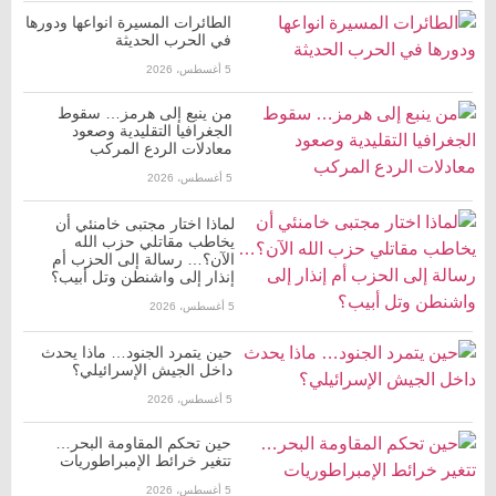
الطائرات المسيرة انواعها ودورها
في الحرب الحديثة
5 أغسطس، 2026
من ينبع إلى هرمز… سقوط
الجغرافيا التقليدية وصعود
معادلات الردع المركب
5 أغسطس، 2026
لماذا اختار مجتبى خامنئي أن
يخاطب مقاتلي حزب الله
الآن؟… رسالة إلى الحزب أم
إنذار إلى واشنطن وتل أبيب؟
5 أغسطس، 2026
حين يتمرد الجنود… ماذا يحدث
داخل الجيش الإسرائيلي؟
5 أغسطس، 2026
حين تحكم المقاومة البحر…
تتغير خرائط الإمبراطوريات
5 أغسطس، 2026