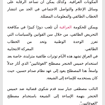
المكونات العراقية. وكذلك يمكن أن تساعد الرقابة على
وسائل الإعلام والتواصل الاجتماعي في الحد من انتشار
الخطاب الطائفي والمعلومات المضللة.
ويمكن للحكومة
العراقية
أن تلعب دورًا كبيرًا في مكافحة
التحريض الطائفي، من خلال سن القوانين والسياسات التي
تعزز الوحدة الوطنية وتحد من الخطاب
الطائفي. المعركة الانتخابية
في العراق تشهد هذه الأيام توترات طائفية متزايدة، خاصة بعد
استخدام خميس الخنجر مصطلح “الغوغائيين” الذي أثار جدلاً
واسعاً. هذا المصطلح يعود إلى عهد نظام صدام حسين، حيث
كان يستخدمه للإساءة إلى الشيعة.
النائب مصطفى جبار سند قدم شكوى قضائية ضد خميس
الخنجر بتهمة الإساءة إلى الشيعة باستخدام مصطلح
“الغوغائيين”.