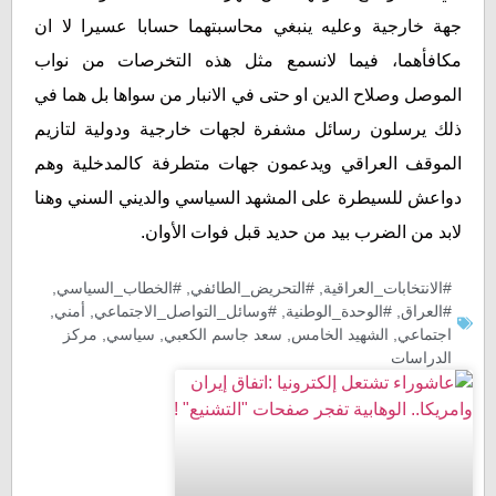
جهة خارجية وعليه ينبغي محاسبتهما حسابا عسيرا لا ان
مكافأهما، فيما لانسمع مثل هذه التخرصات من نواب
الموصل وصلاح الدين او حتى في الانبار من سواها بل هما في
ذلك يرسلون رسائل مشفرة لجهات خارجية ودولية لتازيم
الموقف العراقي ويدعمون جهات متطرفة كالمدخلية وهم
دواعش للسيطرة على المشهد السياسي والديني السني وهنا
لابد من الضرب بيد من حديد قبل فوات الأوان.
#الانتخابات_العراقية
,
#التحريض_الطائفي
,
#الخطاب_السياسي
,
#العراق
,
#الوحدة_الوطنية
,
#وسائل_التواصل_الاجتماعي
,
أمني
,
اجتماعي
,
الشهيد الخامس
,
سعد جاسم الكعبي
,
سیاسي
,
مركز
الدراسات