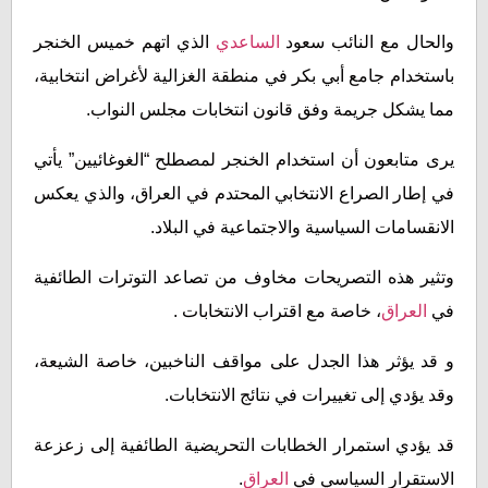
والحال مع النائب سعود
الساعدي
الذي اتهم خميس الخنجر
باستخدام جامع أبي بكر في منطقة الغزالية لأغراض انتخابية،
مما يشكل جريمة وفق قانون انتخابات مجلس النواب.
يرى متابعون أن استخدام الخنجر لمصطلح “الغوغائيين” يأتي
في إطار الصراع الانتخابي المحتدم في العراق، والذي يعكس
الانقسامات السياسية والاجتماعية في البلاد.
وتثير هذه التصريحات مخاوف من تصاعد التوترات الطائفية
في
العراق
، خاصة مع اقتراب الانتخابات .
و قد يؤثر هذا الجدل على مواقف الناخبين، خاصة الشيعة،
وقد يؤدي إلى تغييرات في نتائج الانتخابات.
قد يؤدي استمرار الخطابات التحريضية الطائفية إلى زعزعة
الاستقرار السياسي في
العراق
.