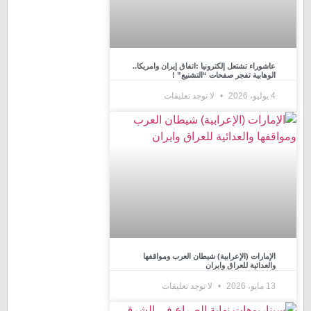
عاشوراء تشتعل إلكترونيا :اتفاق إيران وامريكا..
الوهابية تفجر صفحات “التشنيع” !
4 يوليو، 2026
لا توجد تعليقات
الإمارات (الإعرابية) شيطان العرب ومواقفها
والعدائية للعراق وايران
13 مايو، 2026
لا توجد تعليقات