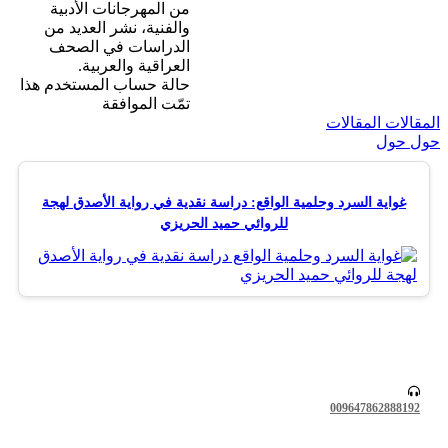
من المهرجانات الأدبية
والفنية، نشر العديد من
الدراسات في الصحف
العراقية والعربية.
حالة حساب المستخدم هذا
تمّت الموافقة
لات
المقالات
حول
غواية السرد وحلمية الواقع: دراسة نقدية في رواية الأصدق لهجة
للروائي حميد الحريزي
0096478628881