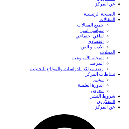
عن المركز
الصفحة الرئیسیة
المقالات
جمیع المقالات
سیاسي امني
ثقافي اجتماعي
اقتصادي
الأدب و الفن
المجلات
المجلة الأسبوعية
المرصد
رصد مراكز الدراسات والمواقع التحليلية
نشاطات المركز
مؤتمر
الدورة العلمیة
معرض
شروط النشر
المفکّرون
عن المركز