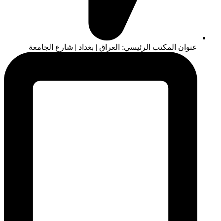
عنوان المكتب الرئيسي: العراق | بغداد | شارع الجامعة