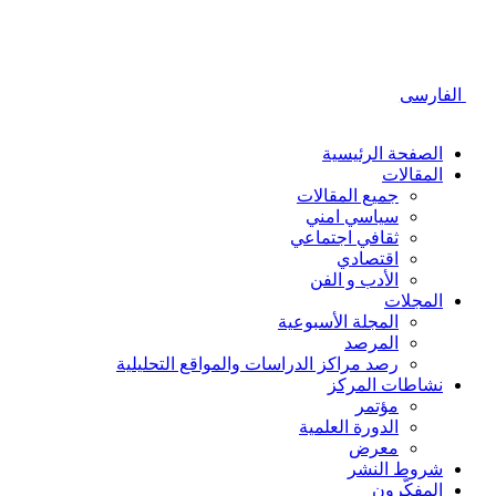
لفارسی
الصفحة الرئیسیة
المقالات
جمیع المقالات
سیاسي امني
ثقافي اجتماعي
اقتصادي
الأدب و الفن
المجلات
المجلة الأسبوعية
المرصد
رصد مراكز الدراسات والمواقع التحليلية
نشاطات المركز
مؤتمر
الدورة العلمیة
معرض
شروط النشر
المفکّرون