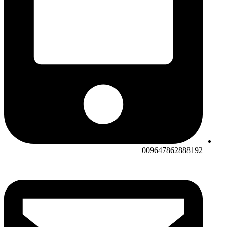
009647862888192