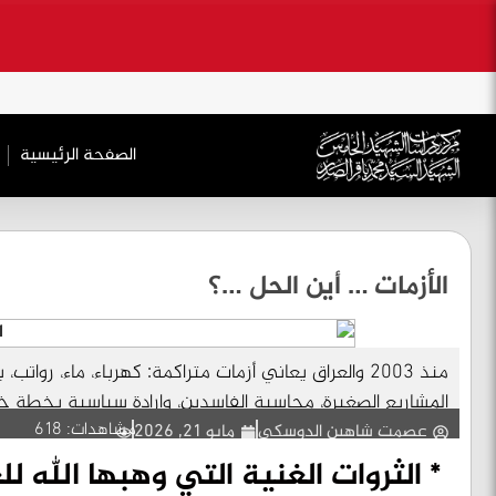
.
الصفحة الرئیسیة
الأزمات … أين الحل …؟
منذ ۲۰۰۳ والعراق یعاني أزمات متراكمة: كهرباء، ماء، رو
المشاريع الصغيرة، محاسبة الفاسدين، وإرادة سياسية بخطة 
مشاهدات: 618
عصمت شاهين الدوسكي
مايو 21, 2026
*
الثروات الغنية التي وهبها الله ل