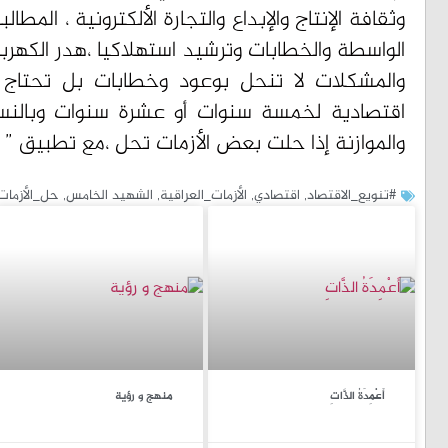
وثقافة الإنتاج والإبداع والتجارة الألكترونية ، ال
الواسطة والخطابات وترشيد استهلاكيا ،هدر الكهرباء و
والمشكلات لا تنحل بوعود وخطابات بل تحتاج 
اقتصادية لخمسة سنوات أو عشرة سنوات وبالنسبة
والموازنة إذا حلت بعض الأزمات تحل ،مع تطبيق ” 
#تنويع_الاقتصاد
,
اقتصادي
,
الأزمات_العراقية
,
الشهيد الخامس
,
حل_الأزمات
أَعْمِدَةُ الذَّاتِ
منهج و رؤية