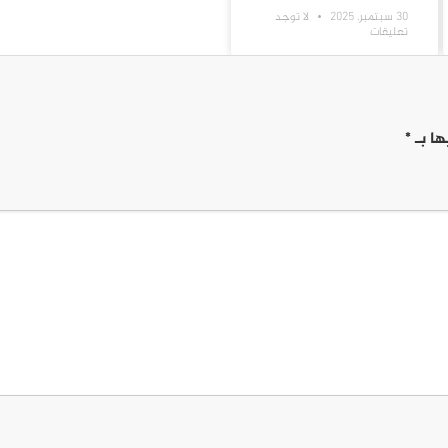
30 سبتمبر، 2025
لا توجد
تعليقات
ها بـ
*