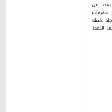
 بعيدا عن
،فالأزمات
جاد خطة
لف النفط