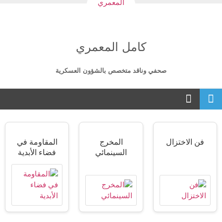
کامل المعمري
صحفي وناقد متخصص بالشؤون العسکریة
فن الاختزال
المخرج
المقاومة في
السينمائي
فضاء الأبدية