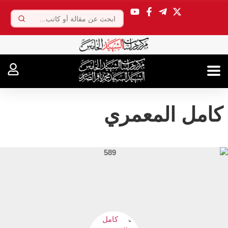
.
کامل المعمري