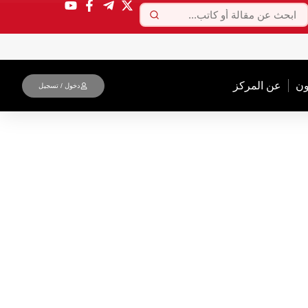
ون
عن المركز
دخول / تسجیل
عرب والاحرار - عضو الحملة الدولية لفك الحصار