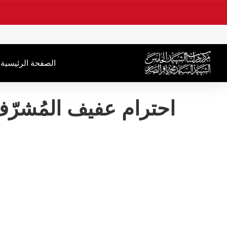
.
الصفحة الرئیسیة
احترام عفيف المُشرّ
احت
رئيسة
عن مط