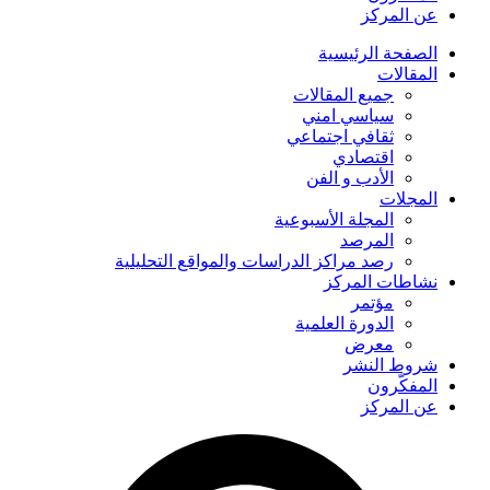
عن المركز
الصفحة الرئیسیة
المقالات
جمیع المقالات
سیاسي امني
ثقافي اجتماعي
اقتصادي
الأدب و الفن
المجلات
المجلة الأسبوعية
المرصد
رصد مراكز الدراسات والمواقع التحليلية
نشاطات المركز
مؤتمر
الدورة العلمیة
معرض
شروط النشر
المفکّرون
عن المركز