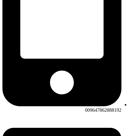
009647862888192