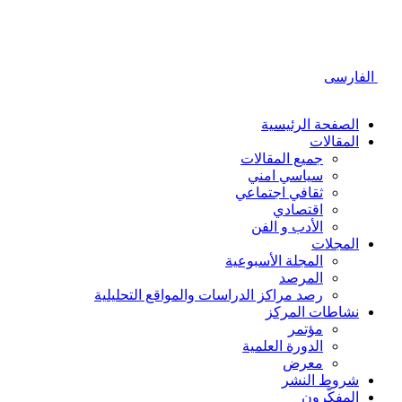
لفارسی
الصفحة الرئیسیة
المقالات
جمیع المقالات
سیاسي امني
ثقافي اجتماعي
اقتصادي
الأدب و الفن
المجلات
المجلة الأسبوعية
المرصد
رصد مراكز الدراسات والمواقع التحليلية
نشاطات المركز
مؤتمر
الدورة العلمیة
معرض
شروط النشر
المفکّرون