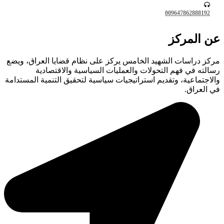
0096478628881
المركز
 دراسات الشهيد الخامس يركز على نظام قضايا العراق، ويضع
ه في فهم التحولات والعمليات السياسية والاقتصادية
تماعية، وتقديم استراتيجيات سياسية لتحقيق التنمية المستدامة
عراق.