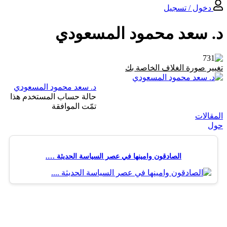
خول / تسجیل
 سعد محمود المسعودي
 صورة الغلاف الخاصة بك
د. سعد محمود المسعودي
حالة حساب المستخدم هذا
تمّت الموافقة
لات
الصادقون وامينها في عصر السياسة الحديثة ….