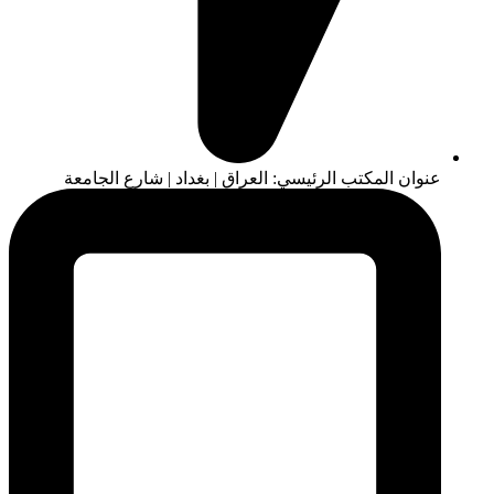
عنوان المكتب الرئيسي: العراق | بغداد | شارع الجامعة